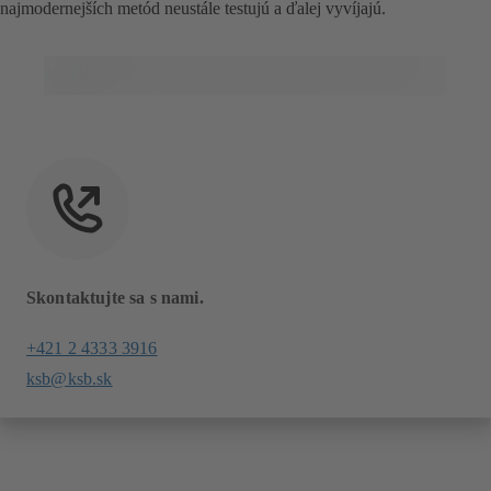
najmodernejších metód neustále testujú a ďalej vyvíjajú.
Skontaktujte sa s nami.
+421 2 4333 3916
ksb@ksb.sk