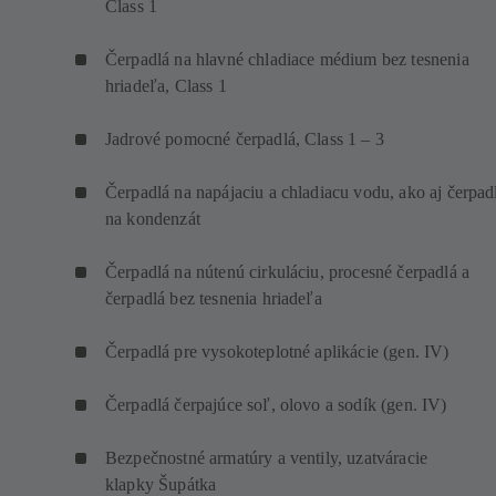
Class 1
Čerpadlá na hlavné chladiace médium bez tesnenia
hriadeľa, Class 1
Jadrové pomocné čerpadlá, Class 1 – 3
Čerpadlá na napájaciu a chladiacu vodu, ako aj čerpad
na kondenzát
Čerpadlá na nútenú cirkuláciu, procesné čerpadlá a
čerpadlá bez tesnenia hriadeľa
Čerpadlá pre vysokoteplotné aplikácie (gen. IV)
Čerpadlá čerpajúce soľ, olovo a sodík (gen. IV)
Bezpečnostné armatúry a ventily, uzatváracie
klapky Šupátka