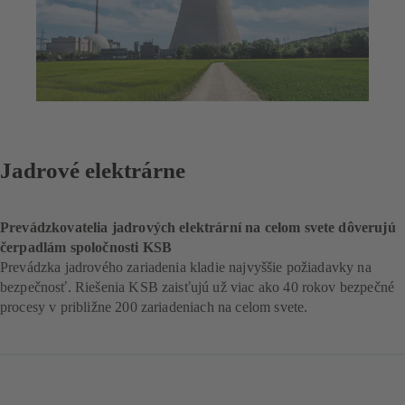
Jadrové elektrárne
Prevádzkovatelia jadrových elektrární na celom svete dôverujú
čerpadlám spoločnosti KSB
Prevádzka jadrového zariadenia kladie najvyššie požiadavky na
bezpečnosť. Riešenia KSB zaisťujú už viac ako 40 rokov bezpečné
procesy v približne 200 zariadeniach na celom svete.