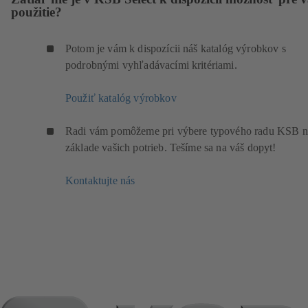
použitie?
Potom je vám k dispozícii náš katalóg výrobkov s
podrobnými vyhľadávacími kritériami.
Použiť katalóg výrobkov
Radi vám pomôžeme pri výbere typového radu KSB n
základe vašich potrieb. Tešíme sa na váš dopyt!
Kontaktujte nás