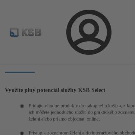
Prihlásenie
Software a know-how
Konfiguračné nástroje
KSB Select
Využite plný potenciál služby KSB Select
Pridajte vhodné produkty do nákupného košíka, z kto
ich môžete jednoducho uložiť do praktického zoznam
želaní alebo priamo objednať online.
Prístup k zoznamom želaní a do internetového obchod