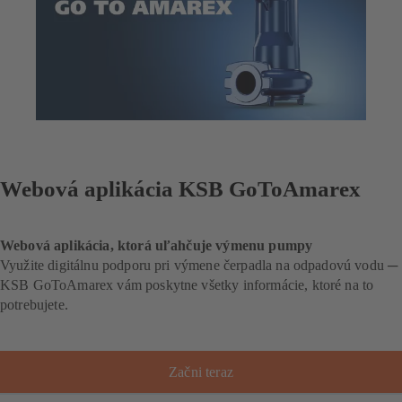
Webová aplikácia KSB GoToAmarex
Webová aplikácia, ktorá uľahčuje výmenu pumpy
Využite digitálnu podporu pri výmene čerpadla na odpadovú vodu ─
KSB GoToAmarex vám poskytne všetky informácie, ktoré na to
potrebujete.
Začni teraz