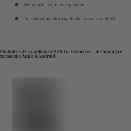
Jednoduché a intuitívne použitie
Pre cenovú ponuku sa pohodlne obráťte na KSB
Stiahnite si teraz aplikáciu KSB GoToAmarex – dostupná pre
zariadenia Apple a Android