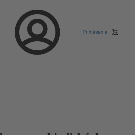
Prihlásenie
Nákupn
košík