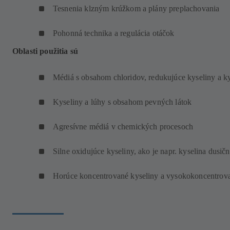
Tesnenia klzným krúžkom a plány preplachovania
Pohonná technika a regulácia otáčok
Oblasti použitia sú
Médiá s obsahom chloridov, redukujúce kyseliny a k
Kyseliny a lúhy s obsahom pevných látok
Agresívne médiá v chemických procesoch
Silne oxidujúce kyseliny, ako je napr. kyselina dusič
Horúce koncentrované kyseliny a vysokokoncentrova