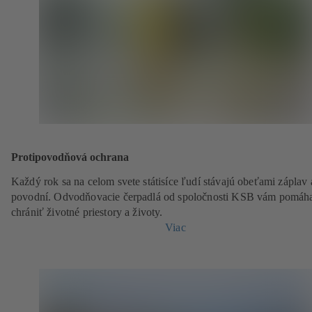
Protipovodňová ochrana
Každý rok sa na celom svete státisíce ľudí stávajú obeťami záplav 
povodní. Odvodňovacie čerpadlá od spoločnosti KSB vám pomáh
chrániť životné priestory a životy.
Viac