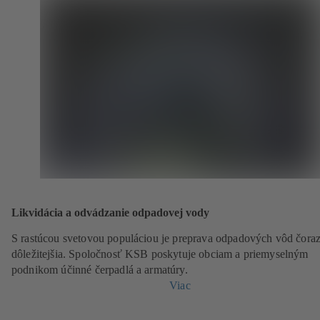
Likvidácia a odvádzanie odpadovej vody
S rastúcou svetovou populáciou je preprava odpadových vôd čora
dôležitejšia. Spoločnosť KSB poskytuje obciam a priemyselným
podnikom účinné čerpadlá a armatúry.
Viac