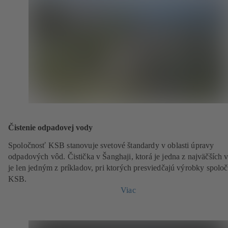
Čistenie odpadovej vody
Spoločnosť KSB stanovuje svetové štandardy v oblasti úpravy
odpadových vôd. Čistička v Šanghaji, ktorá je jedna z najväčších v
je len jedným z príkladov, pri ktorých presviedčajú výrobky spoloč
KSB.
Viac