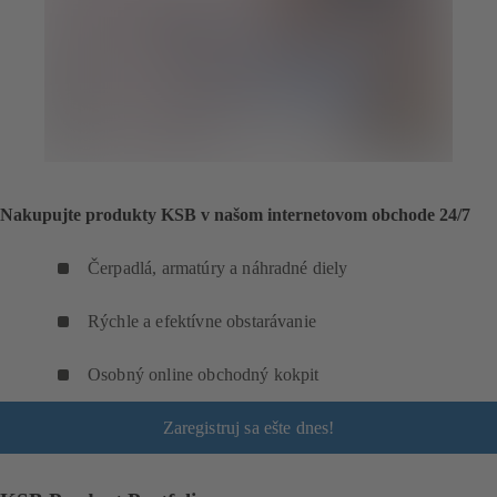
Nakupujte produkty KSB v našom internetovom obchode 24/7
Čerpadlá, armatúry a náhradné diely
Rýchle a efektívne obstarávanie
Osobný online obchodný kokpit
Zaregistruj sa ešte dnes!