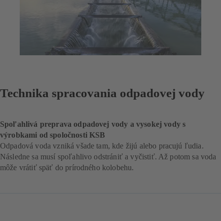
Technika spracovania odpadovej vody
Spoľahlivá preprava odpadovej vody a vysokej vody s
výrobkami od spoločnosti KSB
Odpadová voda vzniká všade tam, kde žijú alebo pracujú ľudia.
Následne sa musí spoľahlivo odstrániť a vyčistiť. Až potom sa voda
môže vrátiť späť do prírodného kolobehu.