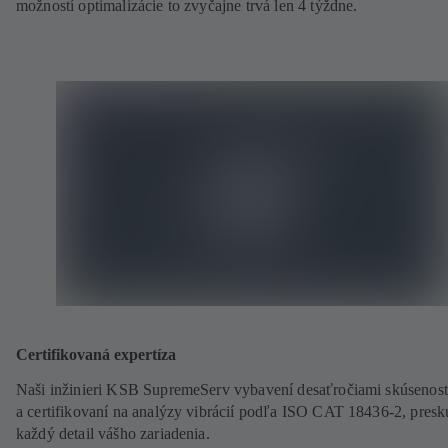
možností optimalizácie to zvyčajne trvá len 4 týždne.
Certifikovaná expertíza
Naši inžinieri KSB SupremeServ vybavení desaťročiami skúsenost
a certifikovaní na analýzy vibrácií podľa ISO CAT 18436-2, pres
každý detail vášho zariadenia.