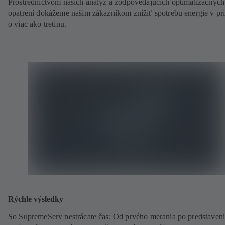
Prostredníctvom našich analýz a zodpovedajúcich optimalizačných
opatrení dokážeme našim zákazníkom znížiť spotrebu energie v pr
o viac ako tretinu.
Rýchle výsledky
So SupremeServ nestrácate čas: Od prvého merania po predstaven