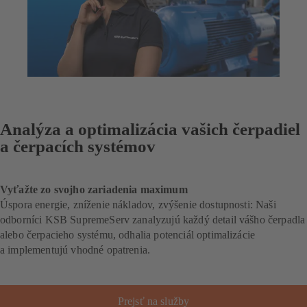
Analýza a optimalizácia vašich čerpadiel
a čerpacích systémov
Vyťažte zo svojho zariadenia maximum
Úspora energie, zníženie nákladov, zvýšenie dostupnosti: Naši
odborníci KSB SupremeServ zanalyzujú každý detail vášho čerpadla
alebo čerpacieho systému, odhalia potenciál optimalizácie
a implementujú vhodné opatrenia.
Prejsť na služby