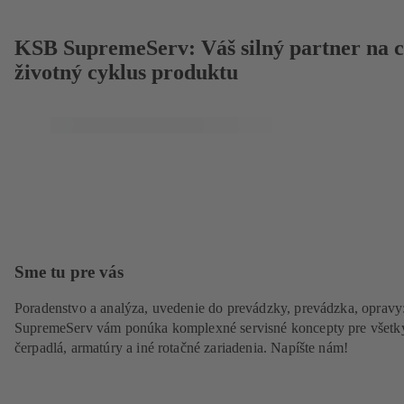
KSB SupremeServ: Váš silný partner na c
životný cyklus produktu
Sme tu pre vás
Poradenstvo a analýza, uvedenie do prevádzky, prevádzka, oprav
SupremeServ vám ponúka komplexné servisné koncepty pre všetk
čerpadlá, armatúry a iné rotačné zariadenia. Napíšte nám!