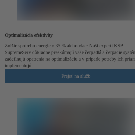
Optimalizácia efektivity
Znížte spotrebu energie o 35 % alebo viac: Naši experti KSB
SupremeServ dôkladne preskúmajú vaše čerpadlá a čerpacie systé
zadefinujú opatrenia na optimalizáciu a v prípade potreby ich pria
implementujú.
Prejsť na služb