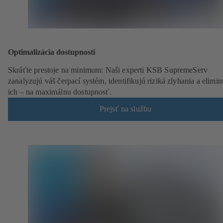
Optimalizácia dostupnosti
Skráťte prestoje na minimum: Naši experti KSB SupremeServ
zanalyzujú váš čerpací systém, identifikujú riziká zlyhania a elimin
ich – na maximálnu dostupnosť.
Prejsť na službu