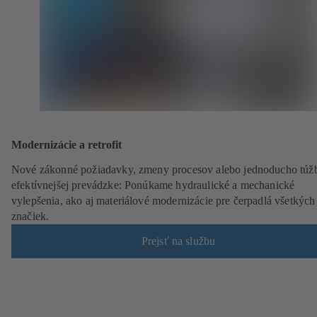
Modernizácie a retrofit
Nové zákonné požiadavky, zmeny procesov alebo jednoducho túž
efektívnejšej prevádzke: Ponúkame hydraulické a mechanické
vylepšenia, ako aj materiálové modernizácie pre čerpadlá všetkých
značiek.
Prejsť na službu