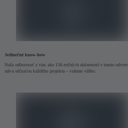
Jedinečné know-how
Naša odbornosť z viac ako 150-ročných skúseností v tomto odvetv
stáva súčasťou každého projektu – vrátane vášho.