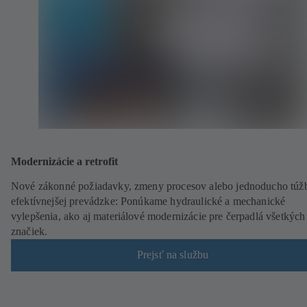
Modernizácie a retrofit
Nové zákonné požiadavky, zmeny procesov alebo jednoducho túž
efektívnejšej prevádzke: Ponúkame hydraulické a mechanické
vylepšenia, ako aj materiálové modernizácie pre čerpadlá všetkých
značiek.
Prejsť na službu