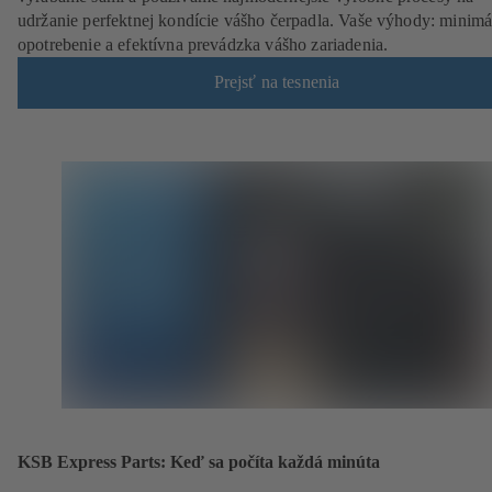
udržanie perfektnej kondície vášho čerpadla. Vaše výhody: minimá
opotrebenie a efektívna prevádzka vášho zariadenia.
Prejsť na tesnenia
KSB Express Parts: Keď sa počíta každá minúta