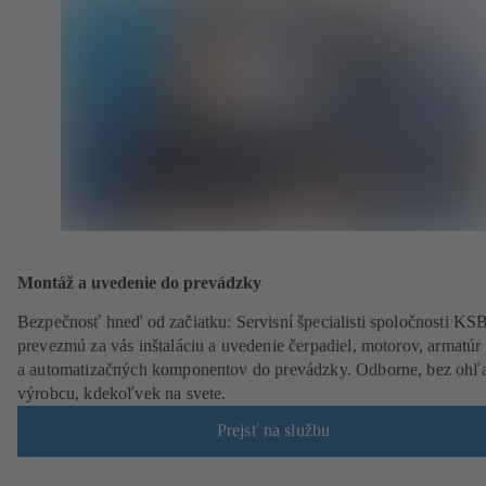
Montáž a uvedenie do prevádzky
Bezpečnosť hneď od začiatku: Servisní špecialisti spoločnosti KS
prevezmú za vás inštaláciu a uvedenie čerpadiel, motorov, armatúr
a automatizačných komponentov do prevádzky. Odborne, bez ohľ
výrobcu, kdekoľvek na svete.
Prejsť na službu