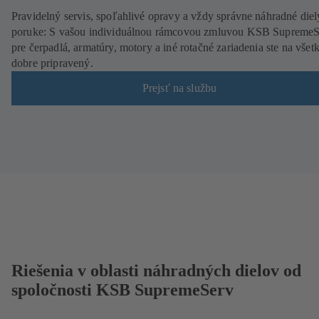
Pravidelný servis, spoľahlivé opravy a vždy správne náhradné diel
poruke: S vašou individuálnou rámcovou zmluvou KSB SupremeS
pre čerpadlá, armatúry, motory a iné rotačné zariadenia ste na všet
dobre pripravený.
Prejsť na službu
Riešenia v oblasti náhradných dielov od
spoločnosti KSB SupremeServ