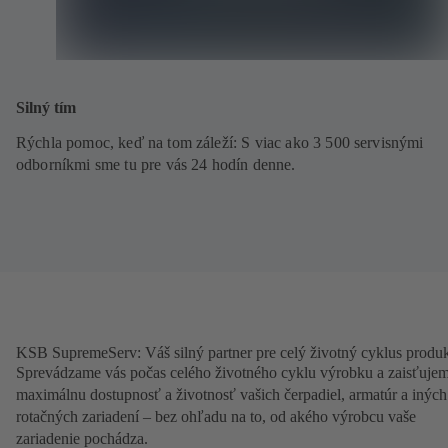
Silný tím
Rýchla pomoc, keď na tom záleží: S viac ako 3 500 servisnými
odborníkmi sme tu pre vás 24 hodín denne.
KSB SupremeServ: Váš silný partner pre celý životný cyklus produ
Sprevádzame vás počas celého životného cyklu výrobku a zaisťuje
maximálnu dostupnosť a životnosť vašich čerpadiel, armatúr a iných
rotačných zariadení – bez ohľadu na to, od akého výrobcu vaše
zariadenie pochádza.