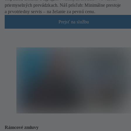
priemyselných prevádzkach. Náš prísľub: Minimálne prestoje
a prvotriedny servis – na želanie za pevnú cenu.
Prejsť na službu
Rámcové zmluvy