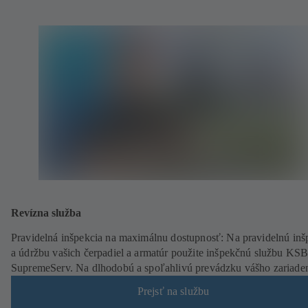
Revízna služba
Pravidelná inšpekcia na maximálnu dostupnosť: Na pravidelnú inš
a údržbu vašich čerpadiel a armatúr použite inšpekčnú službu KS
SupremeServ. Na dlhodobú a spoľahlivú prevádzku vášho zariade
Prejsť na službu