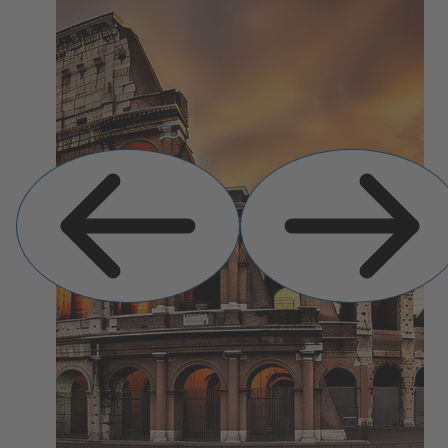
Previous
Next
Slide
Slide