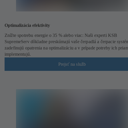
Optimalizácia efektivity
Znížte spotrebu energie o 35 % alebo viac: Naši experti KSB
SupremeServ dôkladne preskúmajú vaše čerpadlá a čerpacie systé
zadefinujú opatrenia na optimalizáciu a v prípade potreby ich pria
implementujú.
Prejsť na služb