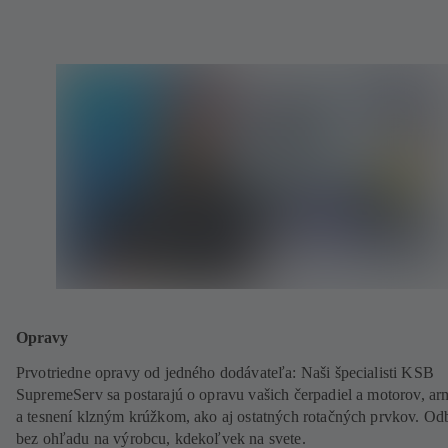
Opravy
Prvotriedne opravy od jedného dodávateľa: Naši špecialisti KSB
SupremeServ sa postarajú o opravu vašich čerpadiel a motorov, ar
a tesnení klzným krúžkom, ako aj ostatných rotačných prvkov. Od
bez ohľadu na výrobcu, kdekoľvek na svete.