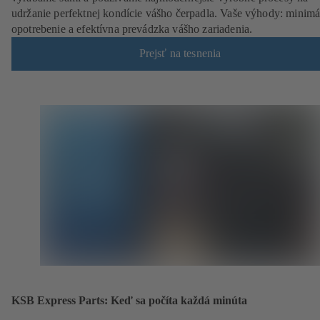
udržanie perfektnej kondície vášho čerpadla. Vaše výhody: minimá
opotrebenie a efektívna prevádzka vášho zariadenia.
Prejsť na tesnenia
KSB Express Parts: Keď sa počíta každá minúta