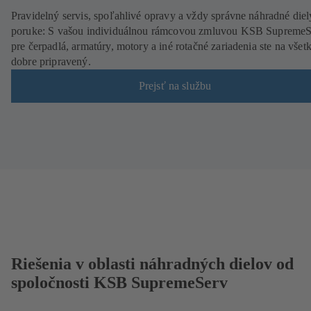
Pravidelný servis, spoľahlivé opravy a vždy správne náhradné diel
poruke: S vašou individuálnou rámcovou zmluvou KSB SupremeS
pre čerpadlá, armatúry, motory a iné rotačné zariadenia ste na všet
dobre pripravený.
Prejsť na službu
Riešenia v oblasti náhradných dielov od
spoločnosti KSB SupremeServ