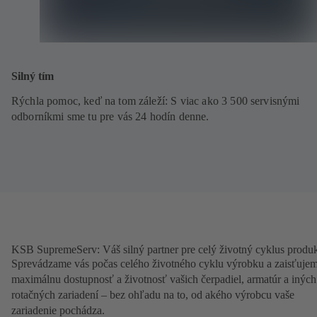
Silný tím
Rýchla pomoc, keď na tom záleží: S viac ako 3 500 servisnými
odborníkmi sme tu pre vás 24 hodín denne.
KSB SupremeServ: Váš silný partner pre celý životný cyklus produ
Sprevádzame vás počas celého životného cyklu výrobku a zaisťuje
maximálnu dostupnosť a životnosť vašich čerpadiel, armatúr a iných
rotačných zariadení – bez ohľadu na to, od akého výrobcu vaše
zariadenie pochádza.