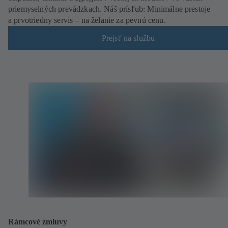
priemyselných prevádzkach. Náš prísľub: Minimálne prestoje
a prvotriedny servis – na želanie za pevnú cenu.
Prejsť na službu
Rámcové zmluvy