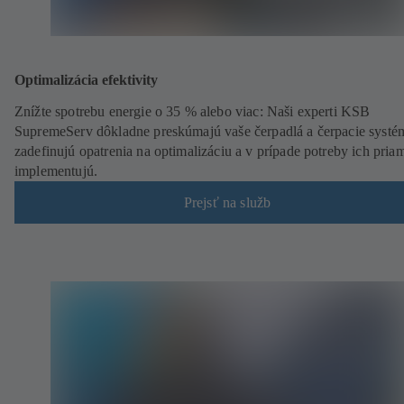
Optimalizácia efektivity
Znížte spotrebu energie o 35 % alebo viac: Naši experti KSB
SupremeServ dôkladne preskúmajú vaše čerpadlá a čerpacie systé
zadefinujú opatrenia na optimalizáciu a v prípade potreby ich pria
implementujú.
Prejsť na služb