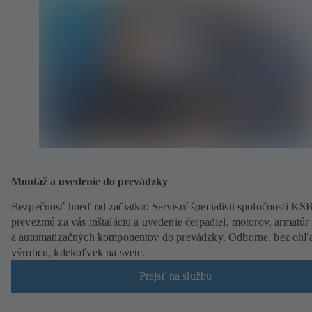
Montáž a uvedenie do prevádzky
Bezpečnosť hneď od začiatku: Servisní špecialisti spoločnosti KS
prevezmú za vás inštaláciu a uvedenie čerpadiel, motorov, armatúr
a automatizačných komponentov do prevádzky. Odborne, bez ohľ
výrobcu, kdekoľvek na svete.
Prejsť na službu