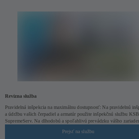
Revízna služba
Pravidelná inšpekcia na maximálnu dostupnosť: Na pravidelnú inš
a údržbu vašich čerpadiel a armatúr použite inšpekčnú službu KS
SupremeServ. Na dlhodobú a spoľahlivú prevádzku vášho zariade
Prejsť na službu