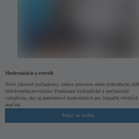
Modernizácie a retrofit
Nové zákonné požiadavky, zmeny procesov alebo jednoducho túž
efektívnejšej prevádzke: Ponúkame hydraulické a mechanické
vylepšenia, ako aj materiálové modernizácie pre čerpadlá všetkých
značiek.
Prejsť na službu