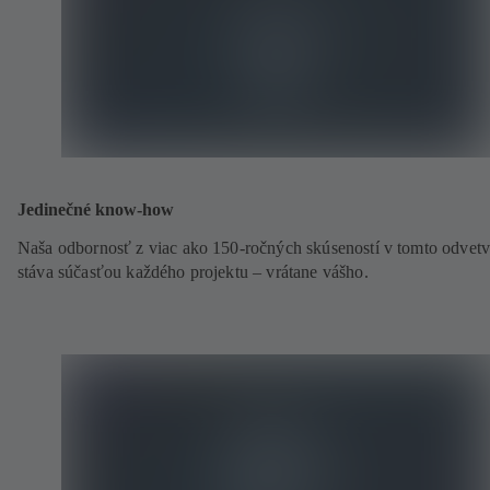
Jedinečné know-how
Naša odbornosť z viac ako 150-ročných skúseností v tomto odvetv
stáva súčasťou každého projektu – vrátane vášho.