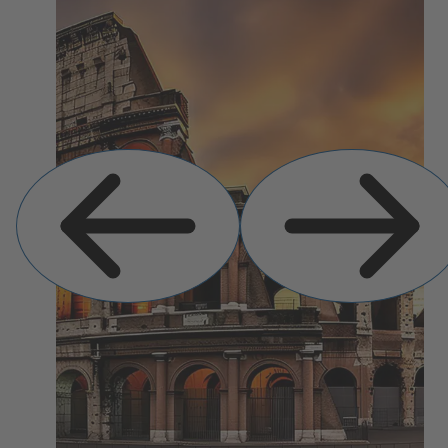
Previous
Next
Slide
Slide