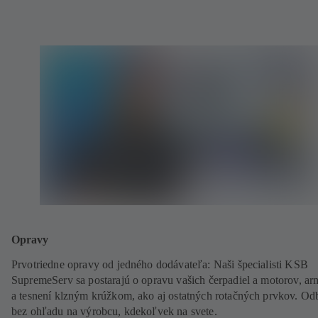
Opravy
Prvotriedne opravy od jedného dodávateľa: Naši špecialisti KSB
SupremeServ sa postarajú o opravu vašich čerpadiel a motorov, ar
a tesnení klzným krúžkom, ako aj ostatných rotačných prvkov. Od
bez ohľadu na výrobcu, kdekoľvek na svete.