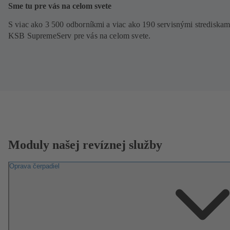
Sme tu pre vás na celom svete
S viac ako 3 500 odborníkmi a viac ako 190 servisnými strediskami
KSB SupremeServ pre vás na celom svete.
Moduly našej revíznej služby
Oprava čerpadiel