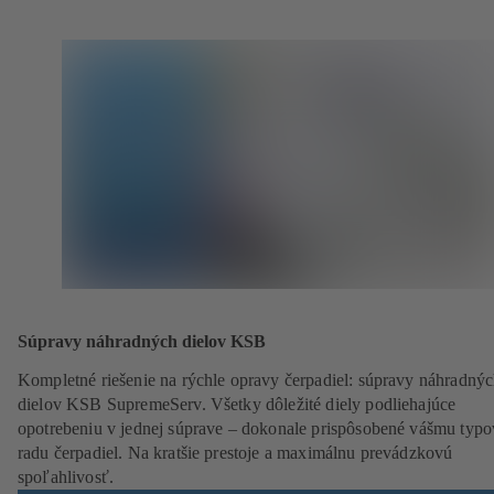
Súpravy náhradných dielov KSB
Kompletné riešenie na rýchle opravy čerpadiel: súpravy náhradný
dielov KSB SupremeServ. Všetky dôležité diely podliehajúce
opotrebeniu v jednej súprave – dokonale prispôsobené vášmu typ
radu čerpadiel. Na kratšie prestoje a maximálnu prevádzkovú
spoľahlivosť.