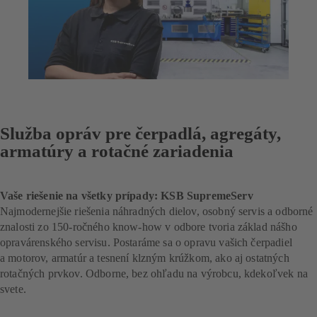
Služba opráv pre čerpadlá, agregáty,
armatúry a rotačné zariadenia
Vaše riešenie na všetky prípady: KSB SupremeServ
Najmodernejšie riešenia náhradných dielov, osobný servis a odborné
znalosti zo 150-ročného know-how v odbore tvoria základ nášho
opravárenského servisu. Postaráme sa o opravu vašich čerpadiel
a motorov, armatúr a tesnení klzným krúžkom, ako aj ostatných
rotačných prvkov. Odborne, bez ohľadu na výrobcu, kdekoľvek na
svete.