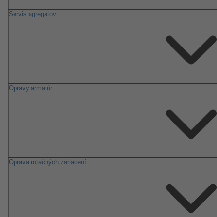
Servis agregátov
Opravy armatúr
Oprava rotačných zariadení