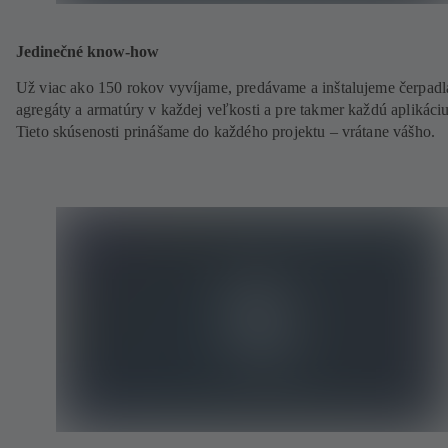
Jedinečné know-how
Už viac ako 150 rokov vyvíjame, predávame a inštalujeme čerpadl
agregáty a armatúry v každej veľkosti a pre takmer každú aplikáciu
Tieto skúsenosti prinášame do každého projektu – vrátane vášho.