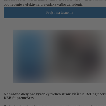
opotrebenie a efektívna prevádzka vášho zariadenia.
Prejsť na tesnenia
Náhradné diely pre výrobky tretích strán: riešenia ReEngineer
KSB SupremeServ