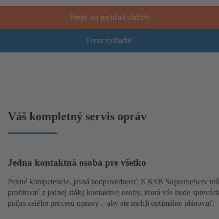
Prejsť na prehľad služieb
Teraz vyžiadať
Váš kompletný servis opráv
Jedna kontaktná osoba pre všetko
Pevné kompetencie, jasná zodpovednosť: S KSB SupremeServ mô
profitovať z jednej stálej kontaktnej osoby, ktorá vás bude sprevád
počas celého procesu opravy – aby ste mohli optimálne plánovať.