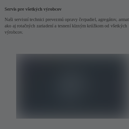
Servis pre všetkých výrobcov
Naši servisní technici prevezmú opravy čerpadiel, agregátov, armat
ako aj rotačných zariadení a tesnení klzným krúžkom od všetkých
výrobcov.