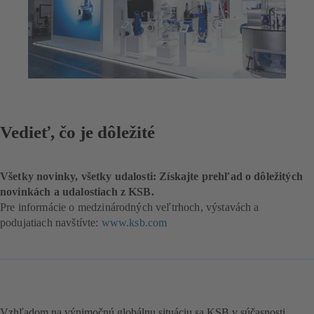
Vedieť, čo je dôležité
Všetky novinky, všetky udalosti: Získajte prehľad o dôležitých
novinkách a udalostiach z KSB.
Pre informácie o medzinárodných veľtrhoch, výstavách a
podujatiach navštívte:
www.ksb.com
Vzhľadom na výnimočnú globálnu situáciu sa KSB v súčasnosti