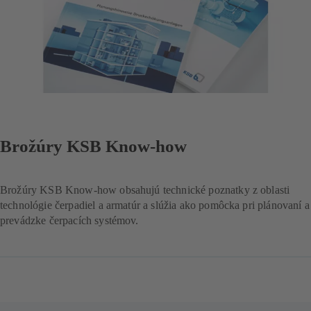
Brožúry KSB Know-how
Brožúry KSB Know-how obsahujú technické poznatky z oblasti
technológie čerpadiel a armatúr a slúžia ako pomôcka pri plánovaní a
prevádzke čerpacích systémov.