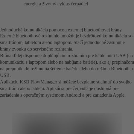
energiu a životný cyklus čerpadiel
Jednoduchá komunikácia pomocou externej bluetoothovej brány
Externé bluetoothové rozhranie umožňuje bezdrôtovú komunikáciu so
smartfónom, tabletom alebo laptopom. Stačí jednoduché zasunutie
brány zvonku do servisného rozhrania.
Brána ďalej disponuje doplňujúcim rozhraním pre káble mini USB (na
komunikáciu s laptopom alebo na nabíjanie batérie), ako aj prepínačom
na prepnutie do režimu na šetrenie batérie alebo do režimu Bluetooth a
USB.
Aplikáciu KSB FlowManager si môžete bezplatne stiahnuť do svojho
smartfónu alebo tabletu. Aplikácia pre čerpadlá je dostupná pre
zariadenia s operačným systémom Android a pre zariadenia Apple.