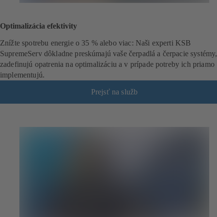
Optimalizácia efektivity
Znížte spotrebu energie o 35 % alebo viac: Naši experti KSB
SupremeServ dôkladne preskúmajú vaše čerpadlá a čerpacie systémy
zadefinujú opatrenia na optimalizáciu a v prípade potreby ich priamo
implementujú.
Prejsť na služb