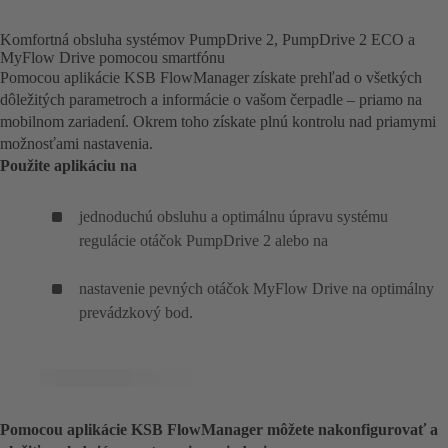
Komfortná obsluha systémov PumpDrive 2, PumpDrive 2 ECO a
MyFlow Drive pomocou smartfónu
Pomocou aplikácie KSB FlowManager získate prehľad o všetkých
dôležitých parametroch a informácie o vašom čerpadle – priamo na
mobilnom zariadení. Okrem toho získate plnú kontrolu nad priamymi
možnosťami nastavenia.
Použite aplikáciu na
jednoduchú obsluhu a optimálnu úpravu systému
regulácie otáčok PumpDrive 2 alebo na
nastavenie pevných otáčok MyFlow Drive na optimálny
prevádzkový bod.
Pomocou aplikácie KSB FlowManager môžete nakonfigurovať a