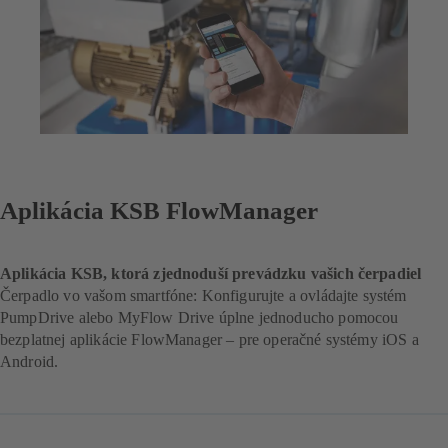
Aplikácia KSB FlowManager
Aplikácia KSB, ktorá zjednoduší prevádzku vašich čerpadiel
Čerpadlo vo vašom smartfóne: Konfigurujte a ovládajte systém
PumpDrive alebo MyFlow Drive úplne jednoducho pomocou
bezplatnej aplikácie FlowManager – pre operačné systémy iOS a
Android.