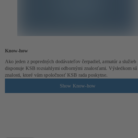
Know-how
Ako jeden z popredných dodávateľov čerpadiel, armatúr a služieb
disponuje KSB rozsiahlymi odbornými znalosťami. Výsledkom sú
znalosti, ktoré vám spoločnosť KSB rada poskytne.
Show Know-how