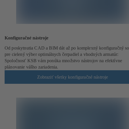
Konfiguračné nástroje
Od poskytnutia CAD a BIM dát až po komplexný konfiguračný so
pre cielený výber optimálnych čerpadiel a vhodných armatúr:
Spoločnosť KSB vám ponúka množstvo nástrojov na efektívne
plánovanie vášho zariadenia.
Zobraziť všetky konfiguračné nástroje