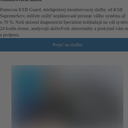
Pomocou KSB Guard, inteligentnej monitorovacej služby od KSB
SupremeServ, môžete znížiť neplánované prestoje vášho systému až
o 70 %. Naši skúsení diagnostickí špecialisti dohliadajú na váš systé
24 hodín denne, analyzujú akékoľvek abnormality a poskytnú vám r
a podporu.
Prejsť na službu