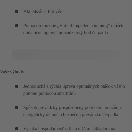
Aktualizácia firmvéru
Pomocou funkcie „Virtual Impeller Trimming“ môžete
dodatočne upraviť prevádzkový bod čerpadla
Vaše výhody
Jednoduchá a rýchla úprava optimálnych otáčok vášho
pohonu pomocou smartfónu
Spôsob prevádzky prispôsobený potrebám umožňuje
energeticky účinnú a bezpečnú prevádzku čerpadla
Vysoká hospodárnosť vďaka nižším nákladom na