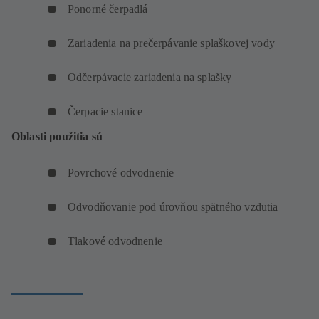
Ponorné čerpadlá
Zariadenia na prečerpávanie splaškovej vody
Odčerpávacie zariadenia na splašky
Čerpacie stanice
Oblasti použitia sú
Povrchové odvodnenie
Odvodňovanie pod úrovňou spätného vzdutia
Tlakové odvodnenie