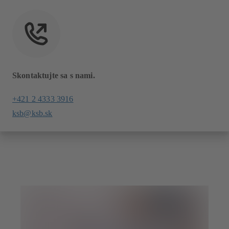
Skontaktujte sa s nami.
+421 2 4333 3916
ksb@ksb.sk