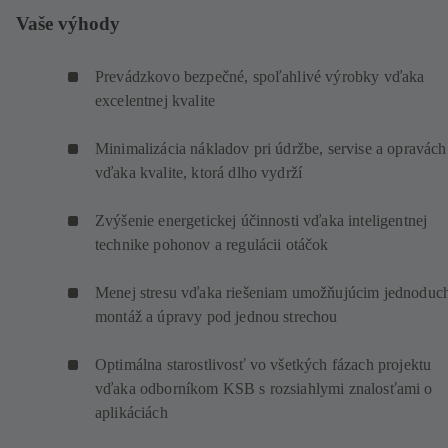
Vaše výhody
Prevádzkovo bezpečné, spoľahlivé výrobky vďaka
excelentnej kvalite
Minimalizácia nákladov pri údržbe, servise a opravách
vďaka kvalite, ktorá dlho vydrží
Zvýšenie energetickej účinnosti vďaka inteligentnej
technike pohonov a regulácii otáčok
Menej stresu vďaka riešeniam umožňujúcim jednoduc
montáž a úpravy pod jednou strechou
Optimálna starostlivosť vo všetkých fázach projektu
vďaka odborníkom KSB s rozsiahlymi znalosťami o
aplikáciách