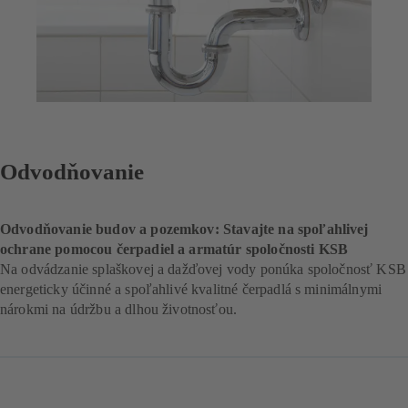
Odvodňovanie
Odvodňovanie budov a pozemkov: Stavajte na spoľahlivej
ochrane pomocou čerpadiel a armatúr spoločnosti KSB
Na odvádzanie splaškovej a dažďovej vody ponúka spoločnosť KSB
energeticky účinné a spoľahlivé kvalitné čerpadlá s minimálnymi
nárokmi na údržbu a dlhou životnosťou.