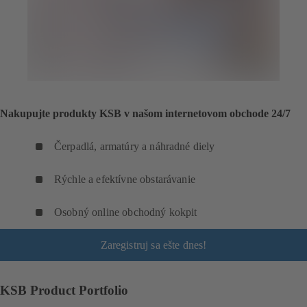
Nakupujte produkty KSB v našom internetovom obchode 24/7
Čerpadlá, armatúry a náhradné diely
Rýchle a efektívne obstarávanie
Osobný online obchodný kokpit
Zaregistruj sa ešte dnes!
KSB Product Portfolio