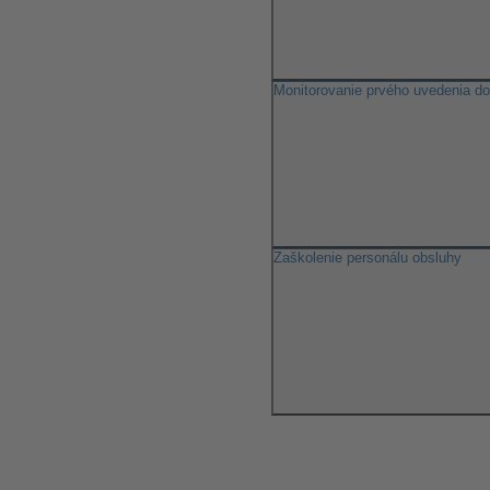
Monitorovanie prvého uvedenia d
Zaškolenie personálu obsluhy