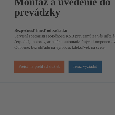
Montáž a uvedenie do
prevádzky
Bezpečnosť hneď od začiatku
Servisní špecialisti spoločnosti KSB prevezmú za vás inštalá
čerpadiel, motorov, armatúr a automatizačných komponento
Odborne, bez ohľadu na výrobcu, kdekoľvek na svete.
Prejsť na prehľad služieb
Teraz vyžiadať