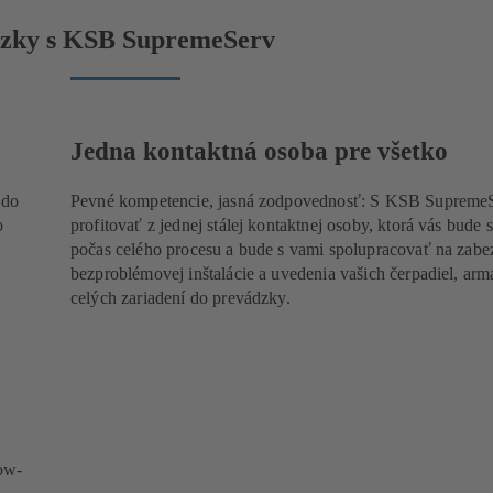
ádzky s KSB SupremeServ
Jedna kontaktná osoba pre všetko
 do
Pevné kompetencie, jasná zodpovednosť: S KSB ​​Supreme
o
profitovať z jednej stálej kontaktnej osoby, ktorá vás bude
počas celého procesu a bude s vami spolupracovať na zabe
bezproblémovej inštalácie a uvedenia vašich čerpadiel, arm
celých zariadení do prevádzky.
ow-