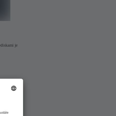
ediskami je