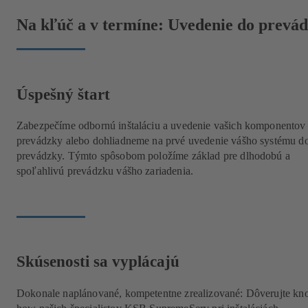
Na kľúč a v termíne: Uvedenie do prev
Úspešný štart
Zabezpečíme odbornú inštaláciu a uvedenie vašich komponentov
prevádzky alebo dohliadneme na prvé uvedenie vášho systému d
prevádzky. Týmto spôsobom položíme základ pre dlhodobú a
spoľahlivú prevádzku vášho zariadenia.
Skúsenosti sa vyplácajú
Dokonale naplánované, kompetentne zrealizované: Dôverujte kn