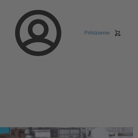
Prihlásenie
Nákupn
košík