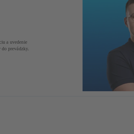
ciu a uvedenie
v do prevádzky.