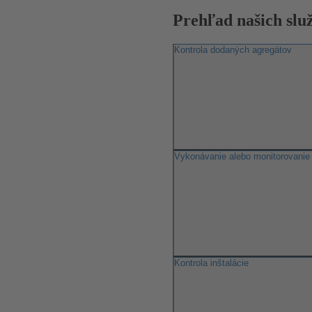
Prehľad našich slu
Kontrola dodaných agregátov
Vykonávanie alebo monitorovanie
Kontrola inštalácie