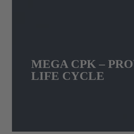
MEGA CPK – PR
LIFE CYCLE