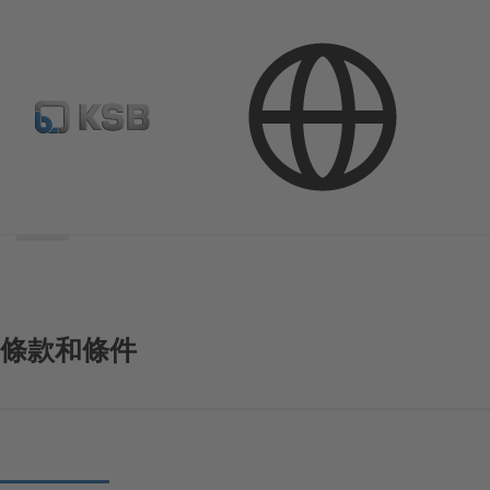
搜
索
范
围
搜
索
范
围
條款和條件