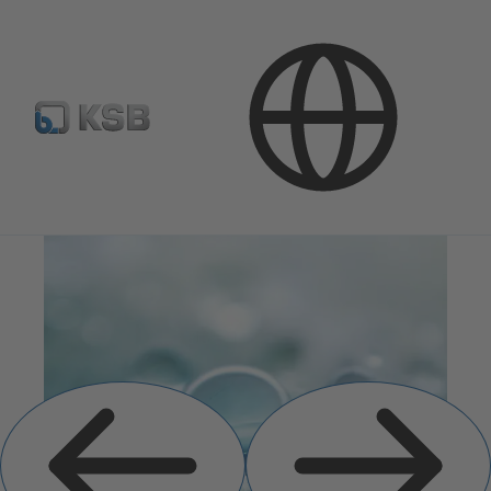
Vorherige
Nächste
Folie
Folie