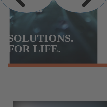
SOLUTIONS.
FOR LIFE.
Unsere Prinzipien