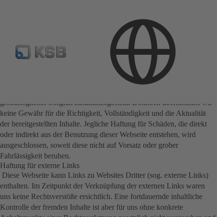
Disclaimer
Haftung für Inhalte
Als Diensteanbieter sind wir für eigene Inhalte auf diesen Seiten nach
den allgemeinen Gesetzen verantwortlich. Diese Website wurde mit
größtmöglicher Sorgfalt zusammengestellt. Dennoch übernehmen wir
keine Gewähr für die Richtigkeit, Vollständigkeit und die Aktualität
der bereitgestellten Inhalte. Jegliche Haftung für Schäden, die direkt
oder indirekt aus der Benutzung dieser Webseite entstehen, wird
ausgeschlossen, soweit diese nicht auf Vorsatz oder grober
Fahrlässigkeit beruhen.
Haftung für externe Links
Diese Webseite kann Links zu Websites Dritter (sog. externe Links)
enthalten. Im Zeitpunkt der Verknüpfung der externen Links waren
uns keine Rechtsverstöße ersichtlich. Eine fortdauernde inhaltliche
Kontrolle der fremden Inhalte ist aber für uns ohne konkrete