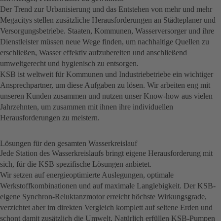
Der Trend zur Urbanisierung und das Entstehen von mehr und mehr
Megacitys stellen zusätzliche Herausforderungen an Städteplaner und
Versorgungsbetriebe. Staaten, Kommunen, Wasserversorger und ihre
Dienstleister müssen neue Wege finden, um nachhaltige Quellen zu
erschließen, Wasser effektiv aufzubereiten und anschließend
umweltgerecht und hygienisch zu entsorgen.
KSB ist weltweit für Kommunen und Industriebetriebe ein wichtiger
Ansprechpartner, um diese Aufgaben zu lösen. Wir arbeiten eng mit
unseren Kunden zusammen und nutzen unser Know-how aus vielen
Jahrzehnten, um zusammen mit ihnen ihre individuellen
Herausforderungen zu meistern.
Lösungen für den gesamten Wasserkreislauf
Jede Station des Wasserkreislaufs bringt eigene Herausforderung mit
sich, für die KSB spezifische Lösungen anbietet.
Wir setzen auf energieoptimierte Auslegungen, optimale
Werkstoffkombinationen und auf maximale Langlebigkeit. Der KSB-
eigene Synchron-Reluktanzmotor erreicht höchste Wirkungsgrade,
verzichtet aber im direkten Vergleich komplett auf seltene Erden und
schont damit zusätzlich die Umwelt. Natürlich erfüllen KSB-Pumpen