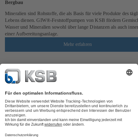
Bergbau
Mineralien sind Rohstoffe, die als Basis für viele Produkte des täg
Lebens dienen. GIW®-Feststoffpumpen von KSB fördern Gemisc
Wasser und Mineralien sowohl über lange Distanzen als auch inne
einer Aufbereitungsanlage.
Mehr erfahren