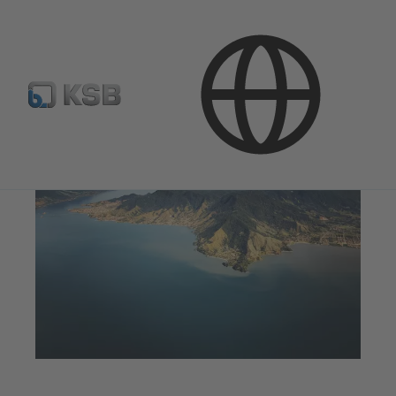
Produkte & Leistungen
Wasser