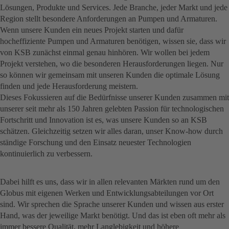
Lösungen, Produkte und Services. Jede Branche, jeder Markt und jede
Region stellt besondere Anforderungen an Pumpen und Armaturen.
Wenn unsere Kunden ein neues Projekt starten und dafür
hocheffiziente Pumpen und Armaturen benötigen, wissen sie, dass wir
von KSB zunächst einmal genau hinhören. Wir wollen bei jedem
Projekt verstehen, wo die besonderen Herausforderungen liegen. Nur
so können wir gemeinsam mit unseren Kunden die optimale Lösung
finden und jede Herausforderung meistern.
Dieses Fokussieren auf die Bedürfnisse unserer Kunden zusammen mit
unserer seit mehr als 150 Jahren gelebten Passion für technologischen
Fortschritt und Innovation ist es, was unsere Kunden so an KSB
schätzen. Gleichzeitig setzen wir alles daran, unser Know-how durch
ständige Forschung und den Einsatz neuester Technologien
kontinuierlich zu verbessern.
Dabei hilft es uns, dass wir in allen relevanten Märkten rund um den
Globus mit eigenen Werken und Entwicklungsabteilungen vor Ort
sind. Wir sprechen die Sprache unserer Kunden und wissen aus erster
Hand, was der jeweilige Markt benötigt. Und das ist eben oft mehr als
immer bessere Qualität, mehr Langlebigkeit und höhere