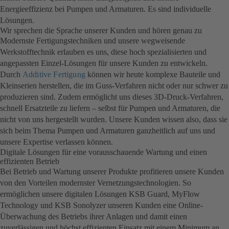
Energieeffizienz bei Pumpen und Armaturen. Es sind individuelle
Lösungen.
Wir sprechen die Sprache unserer Kunden und hören genau zu
Modernste Fertigungstechniken und unsere wegweisende
Werkstofftechnik erlauben es uns, diese hoch spezialisierten und
angepassten Einzel-Lösungen für unsere Kunden zu entwickeln.
Durch
Additive Fertigung
können wir heute komplexe Bauteile und
Kleinserien herstellen, die im Guss-Verfahren nicht oder nur schwer zu
produzieren sind. Zudem ermöglicht uns dieses 3D-Druck-Verfahren,
schnell Ersatzteile zu liefern – selbst für Pumpen und Armaturen, die
nicht von uns hergestellt wurden. Unsere Kunden wissen also, dass sie
sich beim Thema Pumpen und Armaturen ganzheitlich auf uns und
unsere Expertise verlassen können.
Digitale Lösungen für eine vorausschauende Wartung und einen
effizienten Betrieb
Bei Betrieb und Wartung unserer Produkte profitieren unsere Kunden
von den Vorteilen modernster Vernetzungstechnologien. So
ermöglichen unsere digitalen Lösungen KSB Guard, MyFlow
Technology und KSB Sonolyzer unseren Kunden eine Online-
Überwachung des Betriebs ihrer Anlagen und damit einen
zuverlässigen und höchst effizienten Einsatz mit einem Minimum an