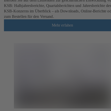
Bleiben Sie auf dem Laufenden zur geschäftlichen Entwicklung v
KSB: Halbjahresberichte, Quartalsberichten und Jahresberichte de
KSB-Konzerns im Überblick – als Downloads, Online-Berichte od
zum Bestellen für den Versand.
Mehr erfahen