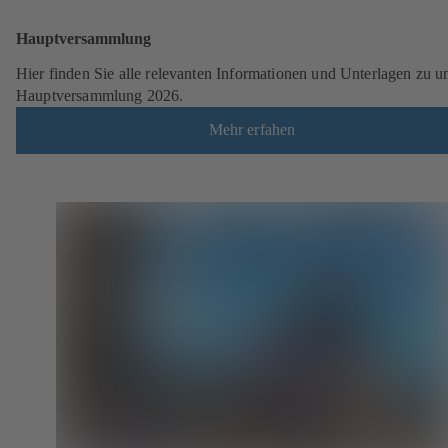
Hauptversammlung
Hier finden Sie alle relevanten Informationen und Unterlagen zu u
Hauptversammlung 2026.
Mehr erfahen