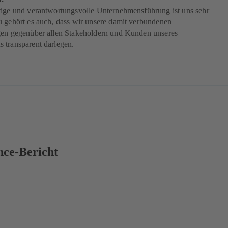
tige und verantwortungsvolle Unternehmensführung ist uns sehr
u gehört es auch, dass wir unsere damit verbundenen
gen gegenüber allen Stakeholdern und Kunden unseres
 transparent darlegen.
ce-Bericht