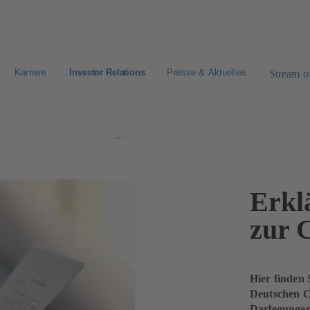
Karriere
Investor Relations
Presse & Aktuelles
Stream of
g zur Unternehmensführung
Erkl
zur 
Hier finden
Deutschen C
Darlegungen