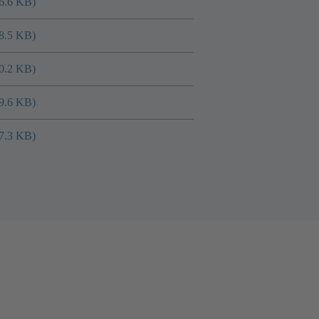
06.6 KB)
58.5 KB)
70.2 KB)
79.6 KB)
47.3 KB)