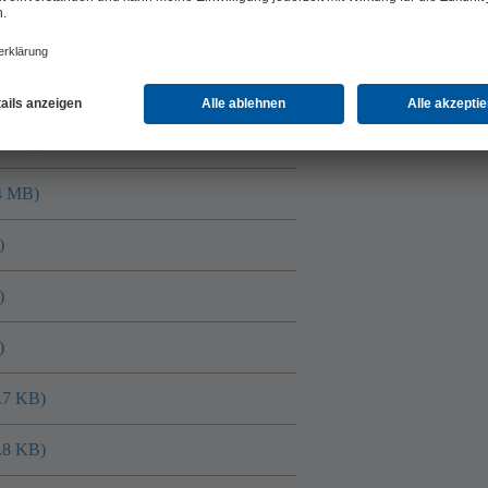
.6 MB)
.2 MB)
.2 MB)
.4 MB)
)
)
)
.7 KB)
.8 KB)