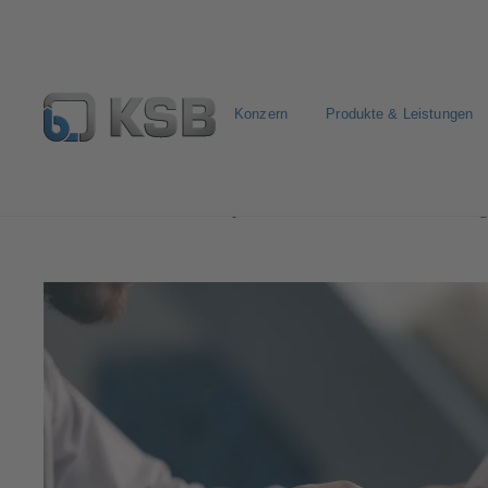
Konzern
Produkte & Leistungen
Investor Relations
Corporate Governance
Erklärun