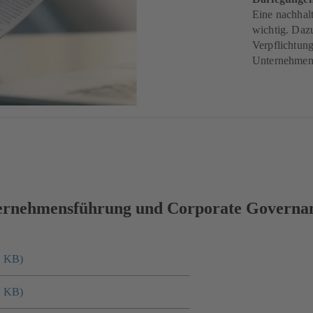
Eine nachhal
wichtig. Daz
Verpflichtun
Unternehmens
ernehmensführung und Corporate Governan
2 KB)
3 KB)