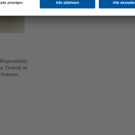
Responsibility
r. Deshalb ist
 Nationen.