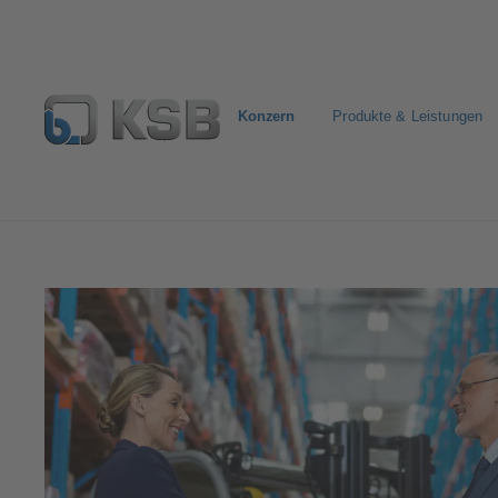
Konzern
Produkte & Leistungen
Konzern
Einkauf