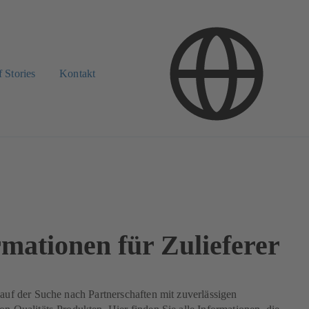
 Stories
Kontakt
rmationen für Zulieferer
 auf der Suche nach Partnerschaften mit zuverlässigen