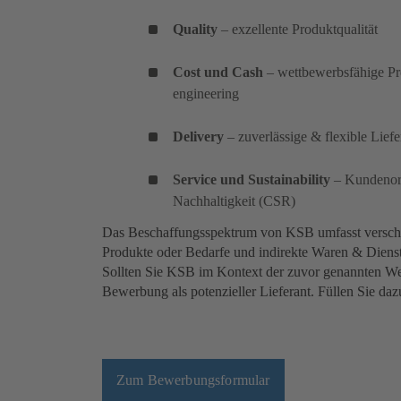
Quality
– exzellente Produktqualität
Cost und Cash
– wettbewerbsfähige Pre
engineering
Delivery
– zuverlässige & flexible Lief
Service und Sustainability
– Kundenori
Nachhaltigkeit (CSR)
Das Beschaffungsspektrum von KSB umfasst verschi
Produkte oder Bedarfe und indirekte Waren & Diens
Sollten Sie KSB im Kontext der zuvor genannten Wert
Bewerbung als potenzieller Lieferant. Füllen Sie da
Zum Bewerbungsformular