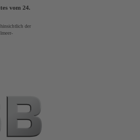
tes vom 24.
insichtlich der
lmeer-