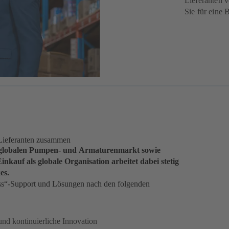
Lieferanten v
Sie für eine 
t Lieferanten zusammen
im globalen Pumpen- und Armaturenmarkt sowie
nkauf als globale Organisation arbeitet dabei stetig
es.
lass“-Support und Lösungen nach den folgenden
nd kontinuierliche Innovation