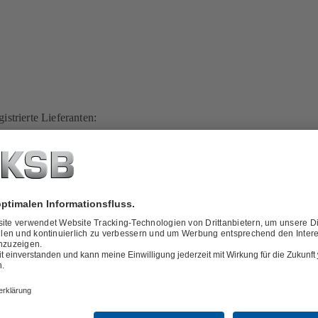
istrierte Lieferanten: