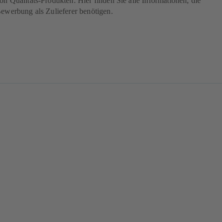
on Qualitäts-Produkten. Hier finden Sie alle Informationen, die
Bewerbung als Zulieferer benötigen.