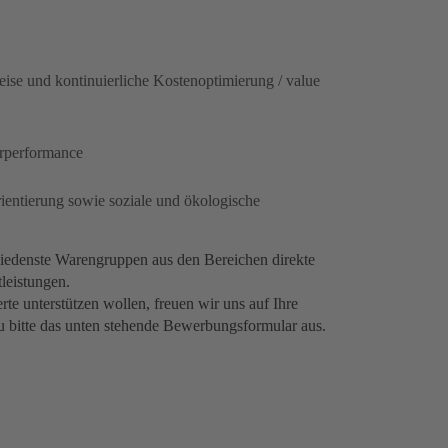
ise und kontinuierliche Kostenoptimierung / value
erperformance
entierung sowie soziale und ökologische
edenste Warengruppen aus den Bereichen direkte
tleistungen.
e unterstützen wollen, freuen wir uns auf Ihre
zu bitte das unten stehende Bewerbungsformular aus.