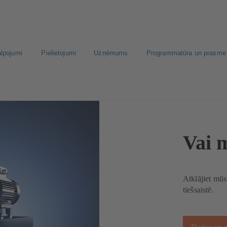
alpojumi
Pielietojumi
Uzņēmums
Programmatūra un prasme
Vai 
Atklājiet mūs
tiešsaistē.