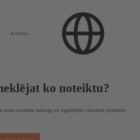
Kontakti
meklējat ko noteiktu?
u jauno produktu katalogu un iegādājieties standarta produktus