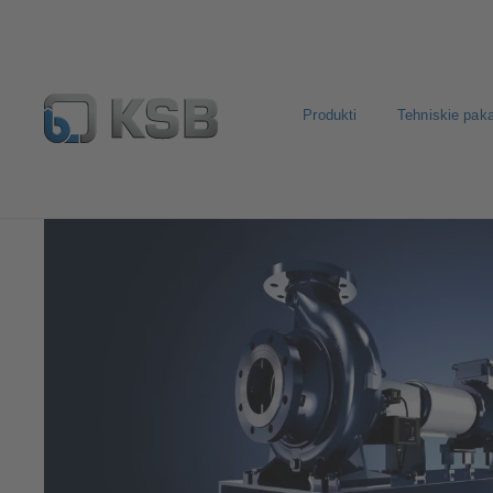
Produkti
Tehniskie pak