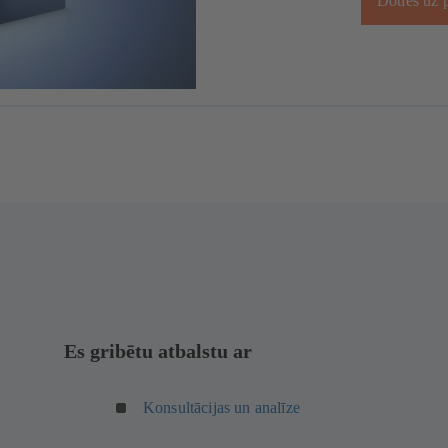
Doties uz 
Es gribētu atbalstu ar
Konsultācijas un analīze