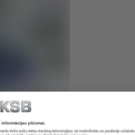
nerģijas projekts