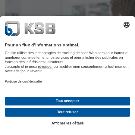
MyKSB