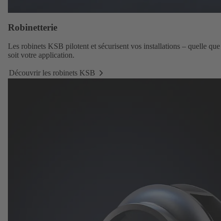
Robinetterie
Les robinets KSB
pilotent et sécurisent vos installations – quelle que
soit votre application.
Découvrir les robinets KSB
Découvrir
les
robinets
KSB