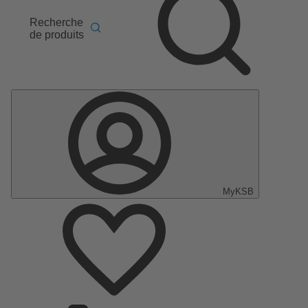
Recherche
de produits
MyKSB