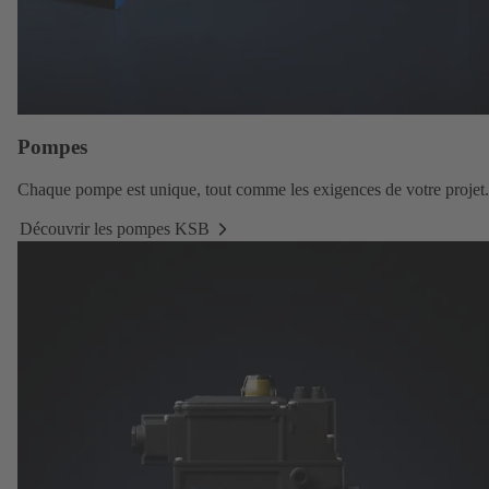
Pompes
Chaque
pompe
est unique, tout comme les exigences de votre projet.
Découvrir les pompes KSB
Découvrir
les
pompes
KSB