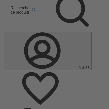
Recherche
de produits
MyKSB