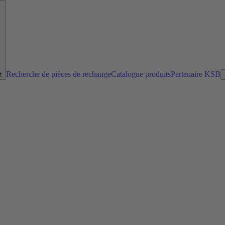
Recherche de pièces de rechange
Catalogue produits
Partenaire KSB
t