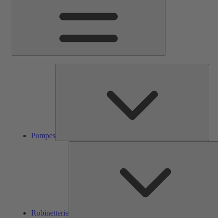
Pom
Pompes
Robinetterie