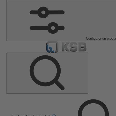
Configurer un produi