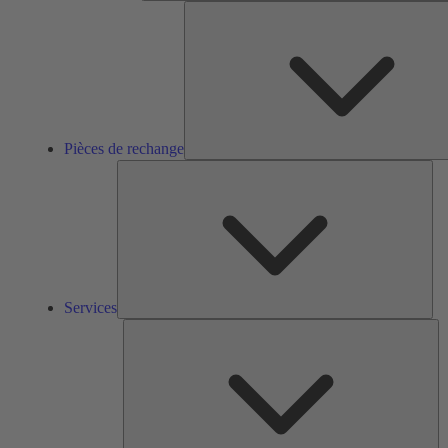
Pièces de rechange
Ser
Services
So