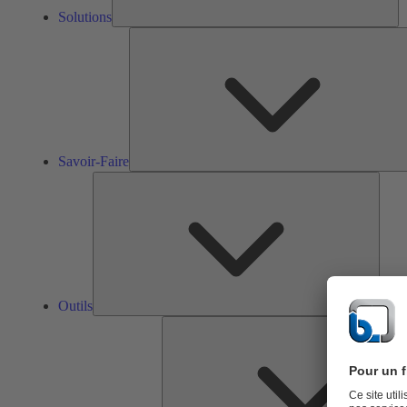
Solutions
Savoir-Faire
Outils
Outils