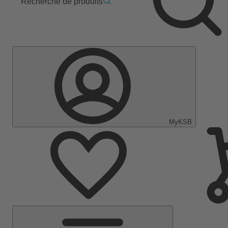
Recherche de produits
MyKSB
Menu
principal