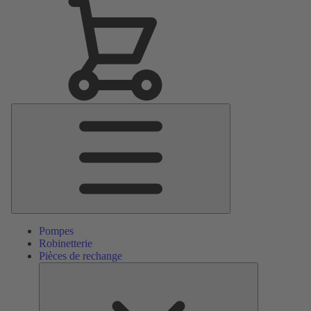
Menu
principal
Pompes
Robinetterie
Pièces de rechange
Pièces
de
rechange