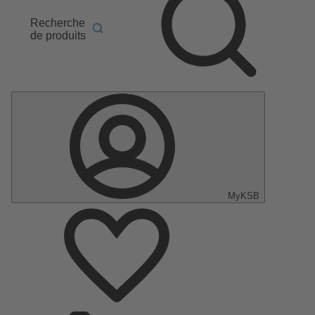
Recherche
de produits
MyKSB