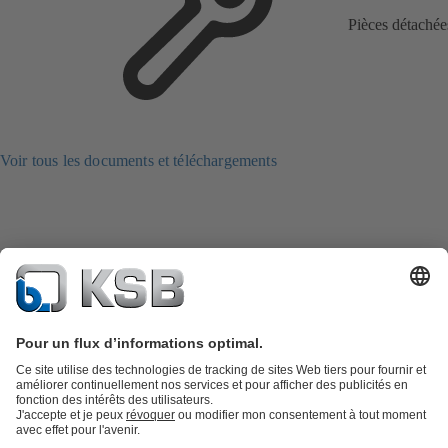
Pièces détachée
Voir tous les documents et téléchargements