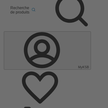
Recherche
de produits
MyKSB