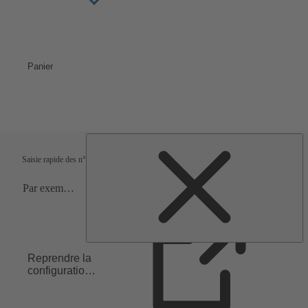
Panier
Conditions de livraison
Vérification
Saisie rapide des n° articles
Reprendre la
configuration
dans la liste