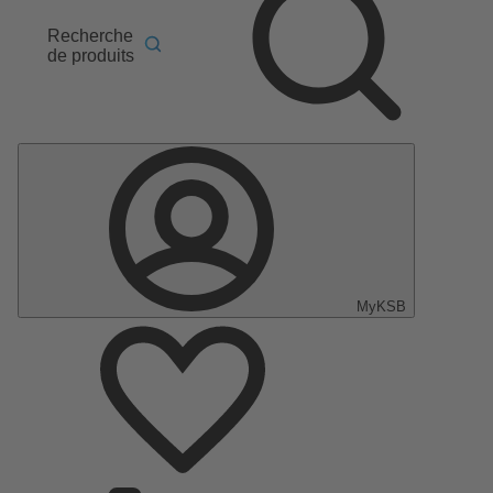
Recherche
de produits
MyKSB