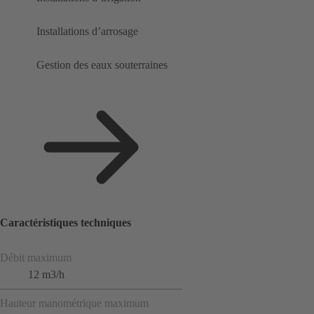
Installations d’arrosage
Gestion des eaux souterraines
Caractéristiques techniques
Débit maximum
12 m3/h
Hauteur manométrique maximum