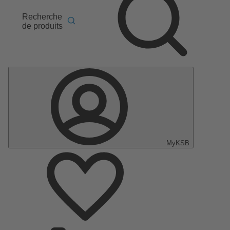
Recherche
de produits
MyKSB