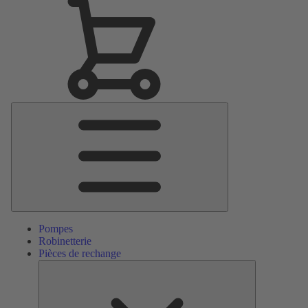
Menu
principal
Pompes
Robinetterie
Pièces de rechange
Pièces
de
rechange