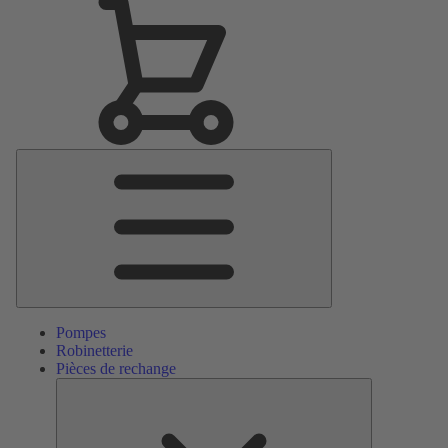
Menu
principal
Pompes
Robinetterie
Pièces de rechange
Pièces
de
rechange