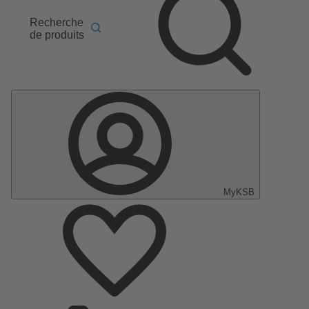
Recherche
de produits
MyKSB