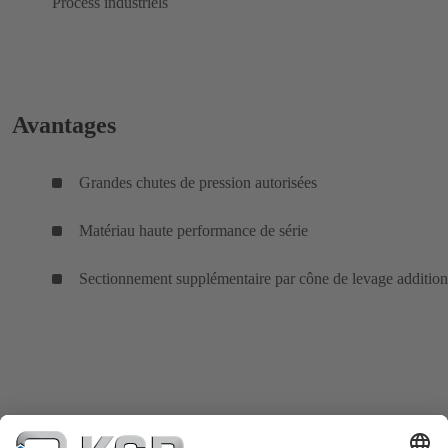
Process industriels
Avantages
Grandes chutes de pression autorisées
Matériau haute performance de série
Sectionnement supplémentaire par cône de levage addition