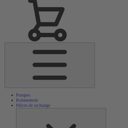
Menu
principal
Pompes
Robinetterie
Pièces de rechange
Pièces
de
rechange