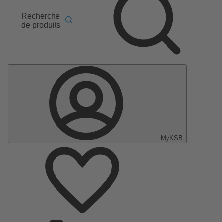
Recherche
de produits
MyKSB