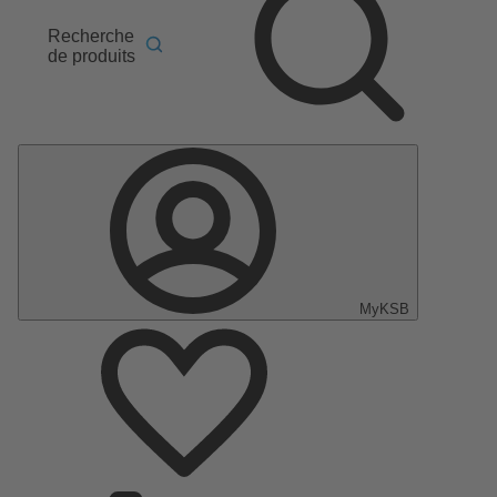
Recherche
de produits
MyKSB