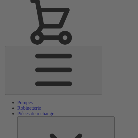
Menu
principal
Pompes
Robinetterie
Pièces de rechange
Pièces
de
rechange