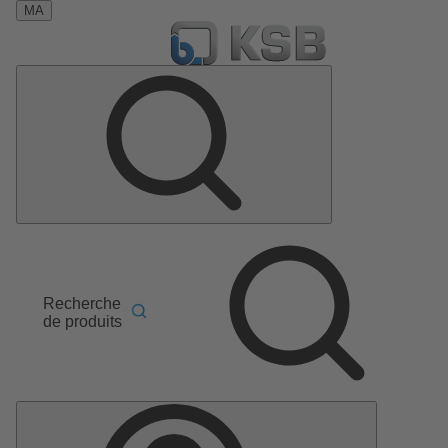
MA
Recherche
de produits