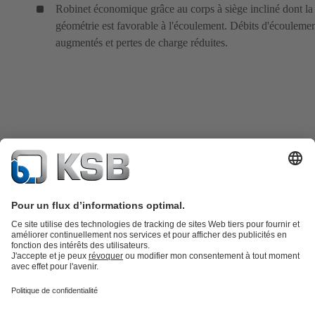
Robinet économique grâce au corps à siège incliné dont la
géométrie est favorable à l'écoulement. Débits d'écouleme
augmentés et pertes de charge réduites.
Catalogue produits
KSB SupremeServ : Pièces de rechange
Premium