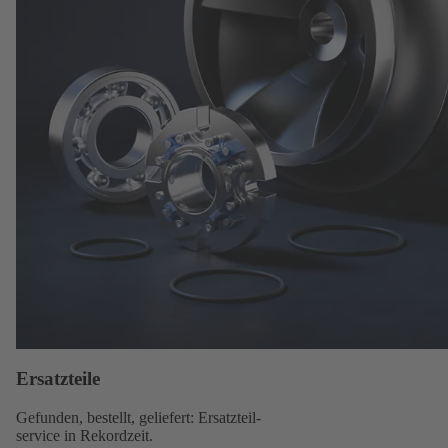
Ersatzteile
Gefunden, bestellt, geliefert:
Ersatzteil-
service
in Rekordzeit.