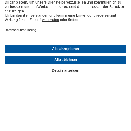
Branchenlösungen
Alles für die Chemie
Pumpen, Armaturen und Service für einen sicheren
Betrieb
KSB – einer der weltweit führenden Hersteller von Industriearmatur