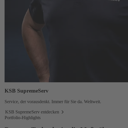
KSB SupremeServ
Service,
der vorausdenkt. Immer für Sie da. Weltweit.
KSB SupremeServ entdecken
KSB
Portfolio-Highlights
SupremeServ
entdecken