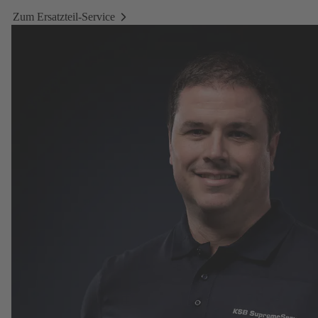
Zum Ersatzteil-Service
Zum
Ersatzteil-
Service