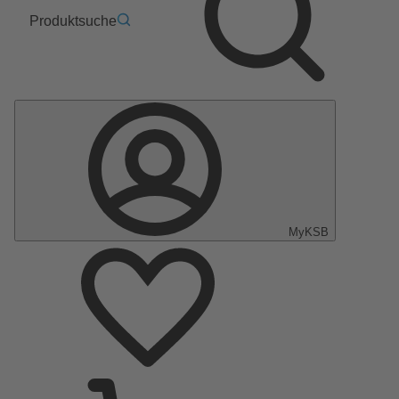
Produktsuche
MyKSB