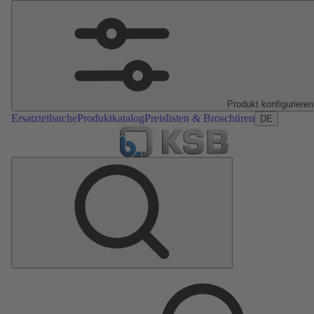
Produkt konfigurieren
Ersatzteilsuche
Produktkatalog
Preislisten & Broschüren
DE