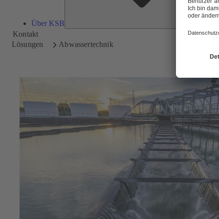
Über KSB
Kontakt
Lösungen
Abwassertechnik