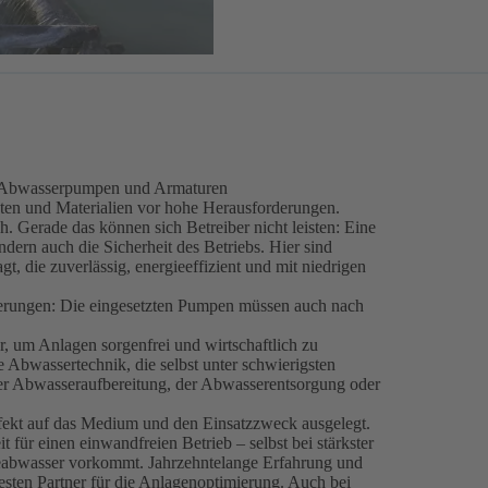
SB Abwasserpumpen und Armaturen
en und Materialien vor hohe Herausforderungen.
. Gerade das können sich Betreiber nicht leisten: Eine
ondern auch die Sicherheit des Betriebs. Hier sind
, die zuverlässig, energieeffizient und mit niedrigen
erungen: Die eingesetzten Pumpen müssen auch nach
r, um Anlagen sorgenfrei und wirtschaftlich zu
Abwasser­technik, die selbst unter schwierigsten
 der Abwasseraufbereitung, der Abwasserentsorgung oder
kt auf das Medium und den Einsatzzweck ausgelegt.
für einen einwandfreien Betrieb – selbst bei stärkster
ieabwasser vorkommt. Jahrzehntelange Erfahrung und
n Partner für die Anlagen­optimierung. Auch bei