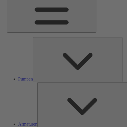
Pum
Pumpen
A
Armaturen