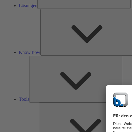
Lösungen
Know-how
Tools
Tools
Ü