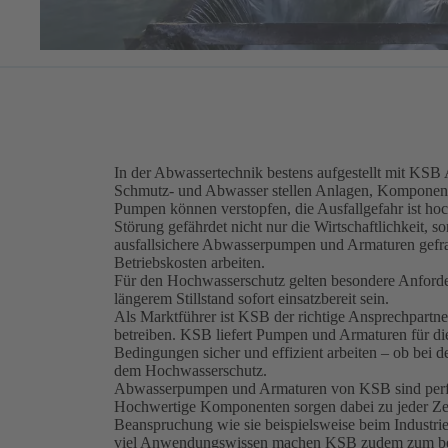
In der Abwassertechnik bestens aufgestellt mit K
Schmutz- und Abwasser stellen Anlagen, Komponent
Pumpen können verstopfen, die Ausfallgefahr ist hoch
Störung gefährdet nicht nur die Wirtschaftlichkeit, s
ausfallsichere Abwasserpumpen und Armaturen gefragt
Betriebskosten arbeiten.
Für den Hochwasserschutz gelten besondere Anford
längerem Stillstand sofort einsatzbereit sein.
Als Marktführer ist KSB der richtige Ansprechpartne
betreiben. KSB liefert Pumpen und Armaturen für die 
Bedingungen sicher und effizient arbeiten – ob bei
dem Hochwasserschutz.
Abwasserpumpen und Armaturen von KSB sind perfe
Hochwertige Komponenten sorgen dabei zu jeder Zeit 
Beanspruchung wie sie beispiels­weise beim Industr
viel Anwendungswissen machen KSB zudem zum beste