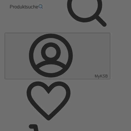
Produktsuche
MyKSB