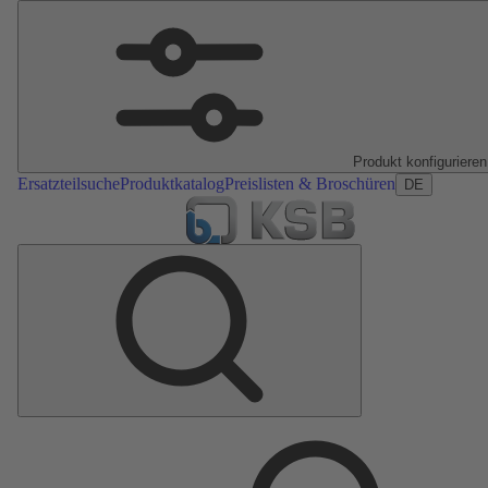
Produkt konfigurieren
Ersatzteilsuche
Produktkatalog
Preislisten & Broschüren
DE