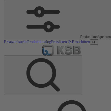
Produkt konfigurieren
Ersatzteilsuche
Produktkatalog
Preislisten & Broschüren
DE