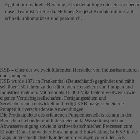
Egal ob individuelle Beratung, Ersatzteilanfrage oder Servicebedar
unser Team ist für Sie da. Nehmen Sie jetzt Kontakt mit uns auf –
schnell, unkompliziert und persönlich.
KSB – einer der weltweit führenden Hersteller von Industriearmaturen
und -pumpen
KSB wurde 1871 in Frankenthal (Deutschland) gegründet und zählt
seit über 150 Jahren zu den führenden Herstellern von Pumpen und
Industriearmaturen. Mit mehr als 16.000 Mitarbeitern weltweit sowie
eigenen Vertriebsgesellschaften, Fertigungsstätten und
Servicebetrieben entwickelt und fertigt KSB maßgeschneiderte
Pumpen für verschiedenste Anwendungen.
Die Produktpalette des erfahrenen Pumpenherstellers kommt in den
Bereichen Gebäude- und Industrietechnik, Wassertransport und
Abwasserreinigung sowie in kraftwerkstechnischen Prozessen zum
Einsatz. Dank innovativer Forschung und Entwicklung ist KSB in der
Lage, unterschiedlichste Kundenanforderungen zu erfüllen. Als