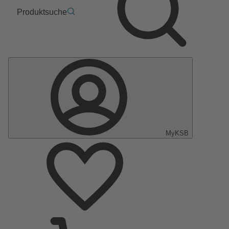
Produktsuche
MyKSB