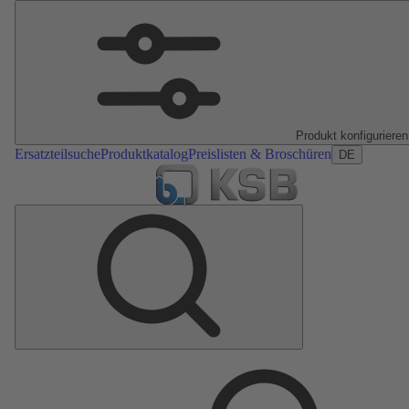
Produkt konfigurieren
Ersatzteilsuche
Produktkatalog
Preislisten & Broschüren
DE