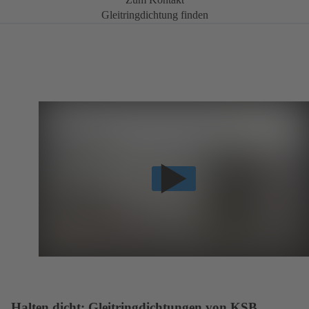
Gleitringdichtung finden
Halten dicht: Gleitringdichtungen von KSB