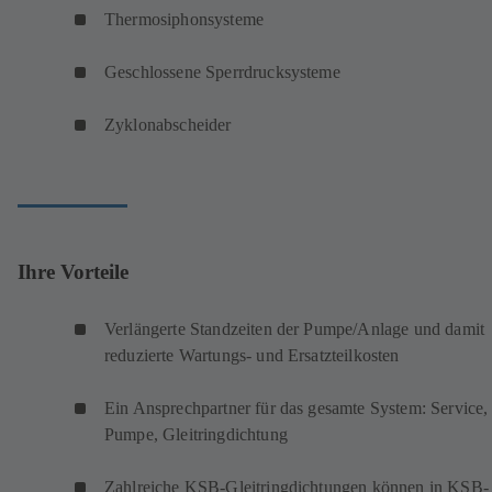
Thermosiphonsysteme
Geschlossene Sperrdrucksysteme
Zyklonabscheider
Ihre Vorteile
Verlängerte Standzeiten der Pumpe/Anlage und damit
reduzierte Wartungs- und Ersatzteilkosten
Ein Ansprechpartner für das gesamte System: Service,
Pumpe, Gleitringdichtung
Zahlreiche KSB-Gleitringdichtungen können in KSB-