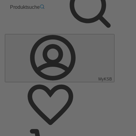
Produktsuche
MyKSB