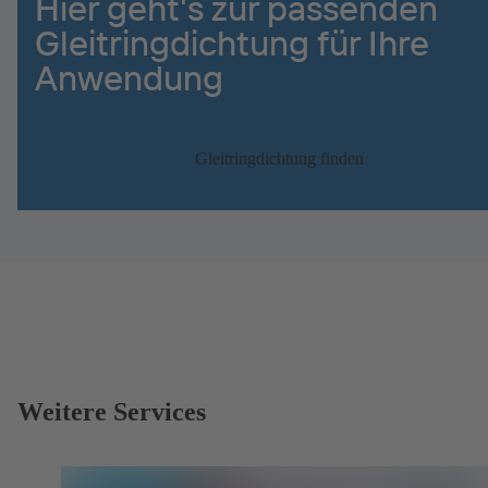
Hier geht's zur passenden
Gleitringdichtung für Ihre
Anwendung
Gleitringdichtung finden
Weitere Services