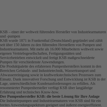
KSB – einer der weltweit führenden Hersteller von Industriearmaturen
und -pumpen
KSB wurde 1871 in Frankenthal (Deutschland) gegründet und zählt
seit über 150 Jahren zu den führenden Herstellern von Pumpen und
Industriearmaturen. Mit mehr als 16.000 Mitarbeitern weltweit sowie
eigenen Vertriebsgesellschaften, Fertigungsstätten und
Servicebetrieben entwickelt und fertigt KSB maßgeschneiderte
Pumpen für verschiedenste Anwendungen.
Die Produktpalette des erfahrenen Pumpenherstellers kommt in den
Bereichen Gebäude- und Industrietechnik, Wassertransport und
Abwasserreinigung sowie in kraftwerkstechnischen Prozessen zum
Einsatz. Dank innovativer Forschung und Entwicklung ist KSB in der
Lage, unterschiedlichste Kundenanforderungen zu erfüllen. Als
renommierter Pumpenhersteller verfügt KSB über langjährige
Erfahrung und technisches Know-how.
Der Pumpenhersteller KSB: die beste Lösung für Ihre Anlage
Die Industriepumpen und Industriearmaturen von KSB sind für ein
breites Anwendungsspektrum geeignet und äußerst energieeffizient.