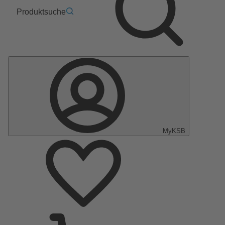
Produktsuche
MyKSB