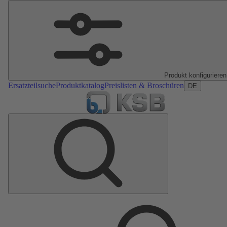
Produkt konfigurieren
Ersatzteilsuche
Produktkatalog
Preislisten & Broschüren
DE