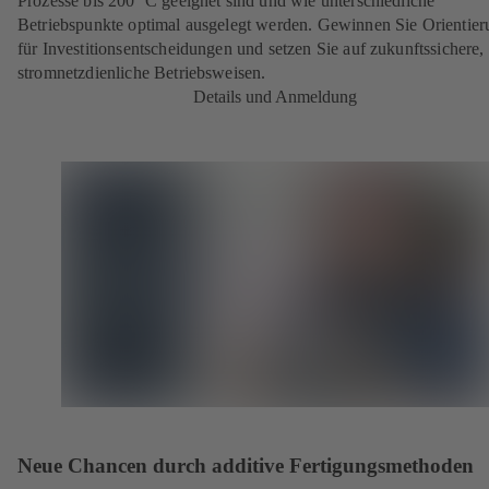
Prozesse bis 200 °C geeignet sind und wie unterschiedliche
Betriebspunkte optimal ausgelegt werden. Gewinnen Sie Orientier
für Investitionsentscheidungen und setzen Sie auf zukunftssichere,
stromnetzdienliche Betriebsweisen.
Details und Anmeldung
Neue Chancen durch additive Fertigungsmethoden