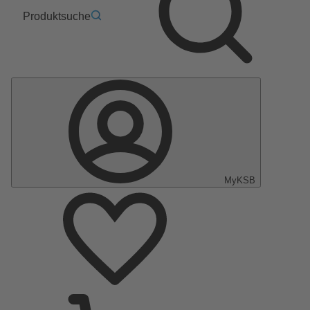
Produktsuche
MyKSB