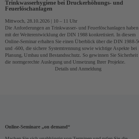
Trinkwasserhygiene bei Druckerhöhungs- und
Feuerlöschanlagen
Mittwoch, 28.10.2026
| 10 – 11 Uhr
Die Anforderungen an Trinkwasser- und Feuerlöschanlagen haben 
mit der Weiterentwicklung der DIN 1988 konkretisiert. In diesem
Online-Seminar erhalten Sie einen Überblick über die DIN 1988-
und -600, die sichere Systemtrennung sowie wichtige Aspekte bei
Planung, Umbau und Bestandsschutz. So gewinnen Sie Sicherheit 
die normgerechte Auslegung und Umsetzung Ihrer Projekte.
Details und Anmeldung
Online-Seminare „on demand“
Machen Sie sich unabhängig von Terminen und rufen Sie die