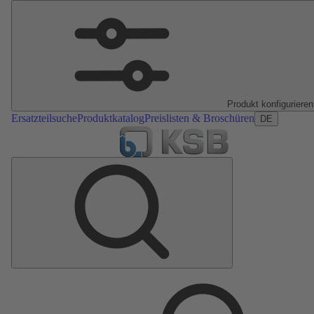
Produkt konfigurieren
Ersatzteilsuche
Produktkatalog
Preislisten & Broschüren
DE