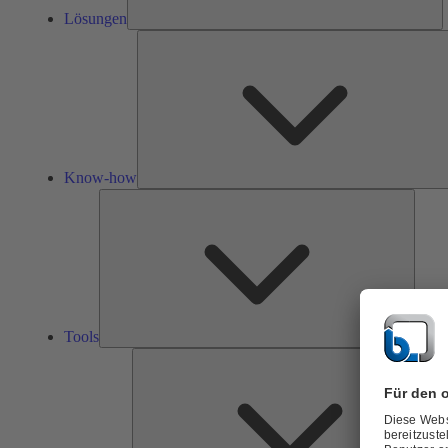
Lösungen
Know-how
Tools
Tools
Ü