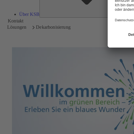
Über KSB
Kontakt
Lösungen
Dekarbonisierung