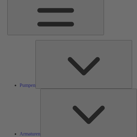
Pum
Pumpen
A
Armaturen