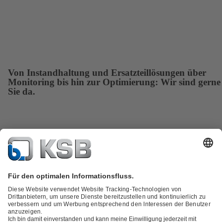
Von Instandhaltung und Ersatzteillösungen über
Monitoring bis hin zur Optimierung: Wir sind gerne
Sie da.