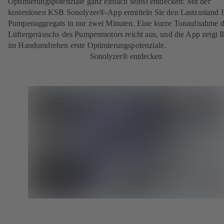
Optimierungspotenziale ganz einfach selbst entdecken:
Mit der
kostenlosen KSB Sonolyzer®-App ermitteln Sie den Lastzustand I
Pumpenaggregats in nur zwei Minuten. Eine kurze Tonaufnahme d
Lüftergeräuschs des Pumpenmotors reicht aus, und die App zeigt 
im Handumdrehen erste Optimierungspotenziale.
Sonolyzer® entdecken