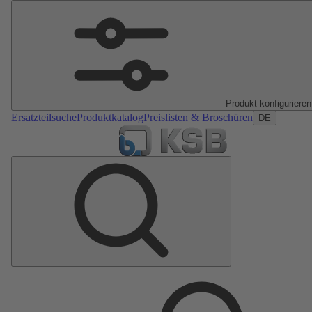
Produkt konfigurieren
Ersatzteilsuche
Produktkatalog
Preislisten & Broschüren
DE