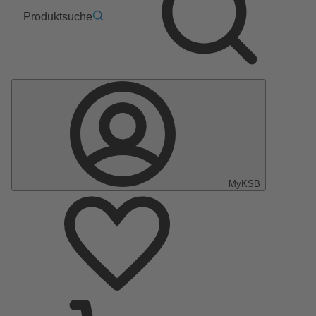
Produktsuche
MyKSB