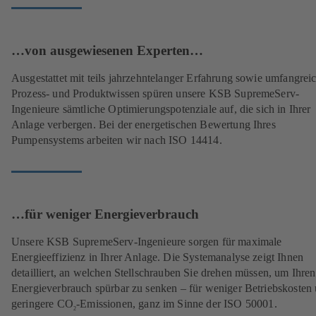
…von ausgewiesenen Experten…
Ausgestattet mit teils jahrzehntelanger Erfahrung sowie umfangre
Prozess- und Produktwissen spüren unsere KSB SupremeServ-
Ingenieure sämtliche Optimierungspotenziale auf, die sich in Ihrer
Anlage verbergen. Bei der energetischen Bewertung Ihres
Pumpensystems arbeiten wir nach ISO 14414.
…für weniger Energieverbrauch
Unsere KSB SupremeServ-Ingenieure sorgen für maximale
Energieeffizienz in Ihrer Anlage. Die Systemanalyse zeigt Ihnen
detailliert, an welchen Stellschrauben Sie drehen müssen, um Ihren
Energieverbrauch spürbar zu senken – für weniger Betriebskosten
geringere
CO
-Emissionen, ganz im Sinne der ISO 50001.
2