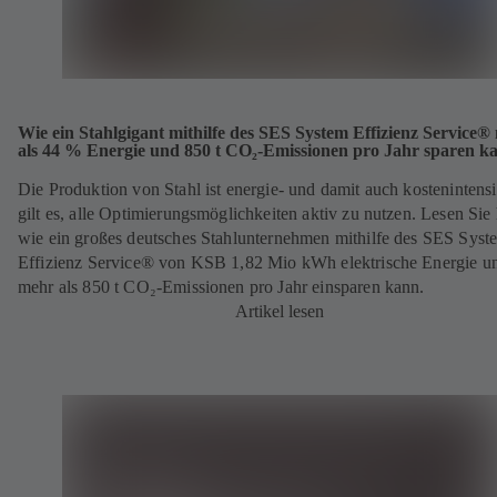
Wie ein Stahlgigant mithilfe des SES System Effizienz Service®
als 44 % Energie und 850 t CO₂-Emissionen pro Jahr sparen k
Die Produktion von Stahl ist energie- und damit auch kostenintens
gilt es, alle Optimierungs­möglich­keiten aktiv zu nutzen. Lesen Sie 
wie ein großes deutsches Stahlunternehmen mithilfe des SES Syst
Effizienz Service® von KSB 1,82 Mio kWh elektrische Energie u
mehr als 850 t CO₂-Emissionen pro Jahr einsparen kann.
Artikel lesen