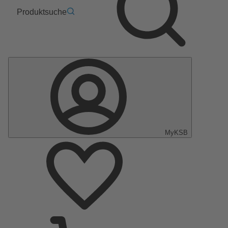
Produktsuche
MyKSB