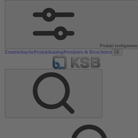
Produkt konfigurieren
Ersatzteilsuche
Produktkatalog
Preislisten & Broschüren
DE