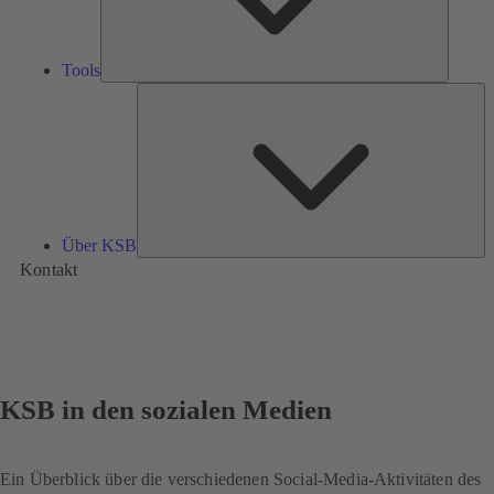
Tools
Üb
K
Über KSB
Kontakt
KSB in den sozialen Medien
Ein Überblick über die verschiedenen Social-Media-Aktivitäten des