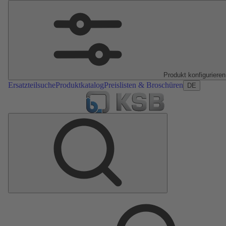
Produkt konfigurieren
Ersatzteilsuche
Produktkatalog
Preislisten & Broschüren
DE