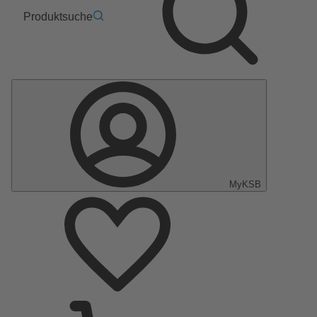
Produktsuche
MyKSB