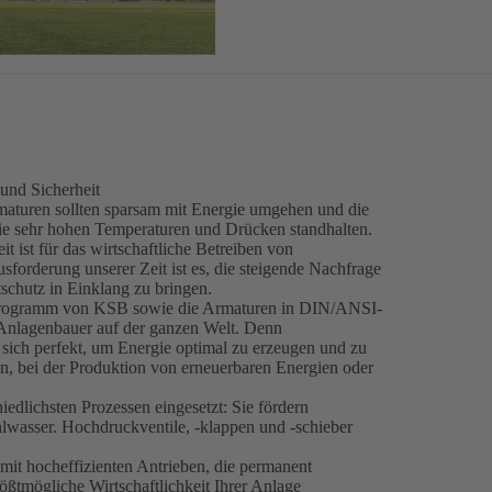
 und Sicherheit
aturen sollten sparsam mit Energie umgehen und die
ie sehr hohen Temperaturen und Drücken standhalten.
t ist für das wirtschaftliche Betreiben von
sforderung unserer Zeit ist es, die steigende Nachfrage
chutz in Einklang zu bringen.
programm von KSB sowie die Armaturen in DIN/ANSI-
 Anlagenbauer auf der ganzen Welt. Denn
ch perfekt, um Energie optimal zu erzeugen und zu
en, bei der Produktion von erneuerbaren Energien oder
dlichsten Prozessen eingesetzt: Sie fördern
lwasser. Hochdruckventile, -klappen und -schieber
it hocheffizienten Antrieben, die permanent
ößtmögliche Wirtschaftlichkeit Ihrer Anlage