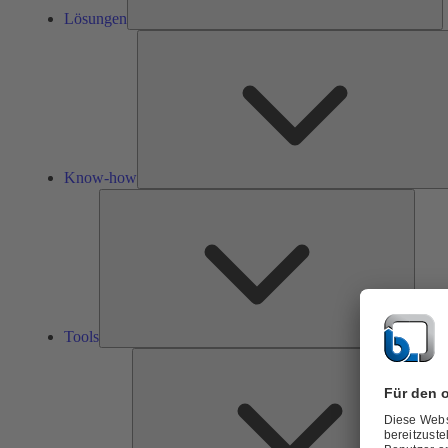
Lösungen
Know-how
Tools
Tools
Ü