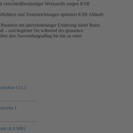
nd verschleiß­beständiger Werkstoffe sorgen KSB
ffeldern und Testeinrichtungen optimiert KSB Abläufe
 Business mit jahrzehntelanger Erfahrung bietet Ihnen
d – und begleitet Sie während des gesamten
über den Anwendungsalltag bis hin zu einer
mation (13.3
triebe I
ard (4.9 MB)