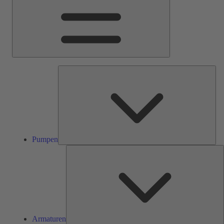
Pum
Pumpen
A
Armaturen