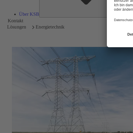
Über KSB
Kontakt
Lösungen
Energietechnik