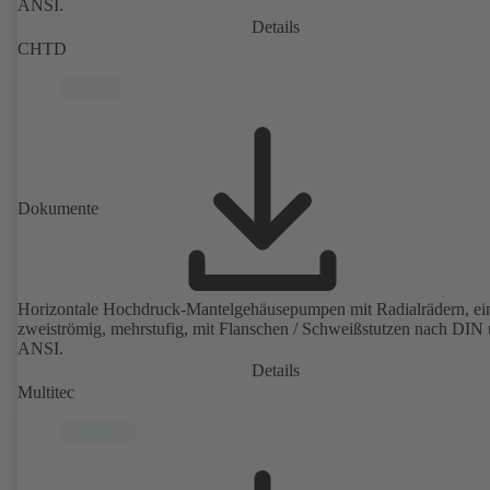
ANSI.
Details
CHTD
Dokumente
Horizontale Hochdruck-Mantelgehäusepumpen mit Radialrädern, ei
zweiströmig, mehrstufig, mit Flanschen / Schweißstutzen nach DIN
ANSI.
Details
Multitec