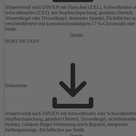
Absperrventil nach DIN/EN mit Flanschen (ZXL), Schweißenden o
Schweißmuffen (ZXS), mit Stopfbuchspackung, geradem Oberteil,
Absperrkegel oder Drosselkegel, drehender Spindel, Dichtflächen a
verschleißfestem und korrosionsbeständigem 17 %-Chromstahl oder
Stellit.
Details
NORI 500 ZXSV
Dokumente
Absperrventil nach DIN/EN mit Schweißenden oder Schweißmuffen
Stopfbuchspackung, geradem Oberteil, Drosselkegel, nichtdrehende
Spindel, Gehäuse-Bügel-Verbindung durch Bajonett, integrierter
Stellungsanzeige, Dichtflächen aus Stellit.
Details