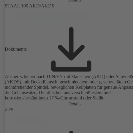
STAAL 100 AKD/AKDS
Dokumente
Absperrschieber nach DIN/EN mit Flanschen (AKD) oder Schweiß
(AKDS), mit Deckelflansch, geschmiedetem oder geschweißtem Ge
nichtdrehender Spindel, beweglichen Keilplatten für genaue Anpass
die Gehäusesitze, Dichtflächen aus verschleißfestem und
korrosionsbeständigem 17 %-Chromstahl oder Stellit.
Details
ZTS