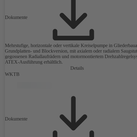
Dokumente
Mehrstufige, horizontale oder vertikale Kreiselpumpe in Gliederbauar
Grundplatten- und Blockversion, mit axialem oder radialem Saugstu
gegossenen Radiallaufrädern und motormontiertem Drehzahlregelsy
ATEX-Ausführung erhältlich.
Details
WKTB
Dokumente