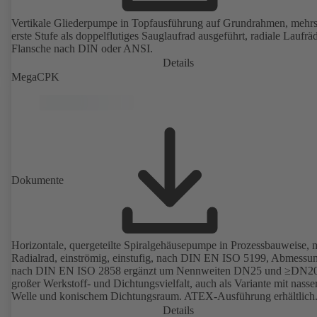
Vertikale Gliederpumpe in Topfausführung auf Grundrahmen, mehrs
erste Stufe als doppelflutiges Sauglaufrad ausgeführt, radiale Laufräd
Flansche nach DIN oder ANSI.
Details
MegaCPK
Dokumente
Horizontale, quergeteilte Spiralgehäusepumpe in Prozessbauweise, m
Radialrad, einströmig, einstufig, nach DIN EN ISO 5199, Abmessu
nach DIN EN ISO 2858 ergänzt um Nennweiten DN25 und ≥DN20
großer Werkstoff- und Dichtungsvielfalt, auch als Variante mit nasse
Welle und konischem Dichtungsraum. ATEX-Ausführung erhältlich
Details