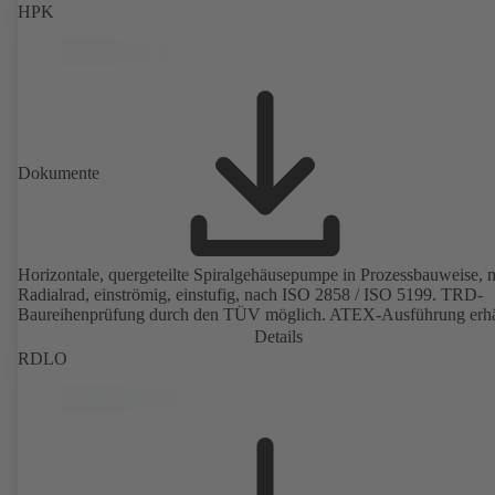
HPK
Dokumente
Horizontale, quergeteilte Spiralgehäusepumpe in Prozessbauweise, m
Radialrad, einströmig, einstufig, nach ISO 2858 / ISO 5199. TRD-
Baureihenprüfung durch den TÜV möglich. ATEX-Ausführung erhäl
Details
RDLO