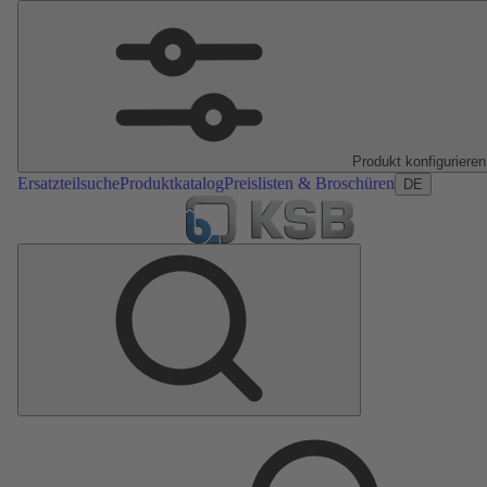
Produkt konfigurieren
Ersatzteilsuche
Produktkatalog
Preislisten & Broschüren
DE