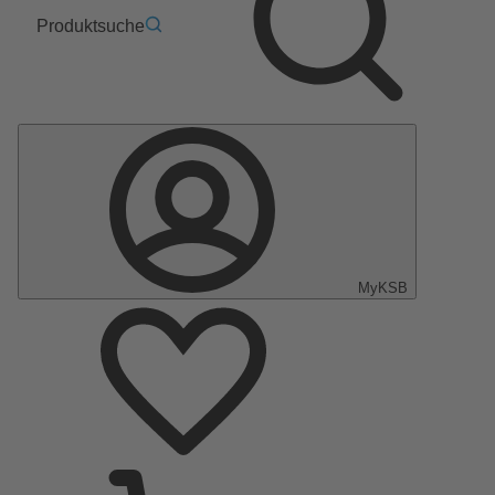
Produktsuche
MyKSB