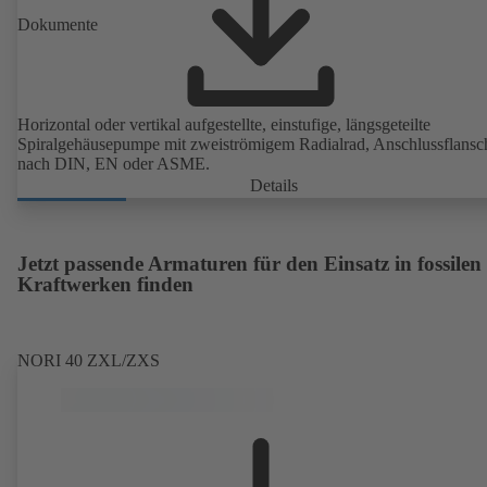
Dokumente
Horizontal oder vertikal aufgestellte, einstufige, längsgeteilte
Spiralgehäusepumpe mit zweiströmigem Radialrad, Anschlussflansc
nach DIN, EN oder ASME.
Details
Jetzt passende Armaturen für den Einsatz in fossilen
Kraftwerken finden
NORI 40 ZXL/ZXS