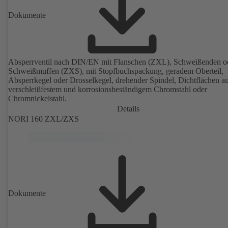
Dokumente
Absperrventil nach DIN/EN mit Flanschen (ZXL), Schweißenden o
Schweißmuffen (ZXS), mit Stopfbuchspackung, geradem Oberteil,
Absperrkegel oder Drosselkegel, drehender Spindel, Dichtflächen a
verschleißfestem und korrosionsbeständigem Chromstahl oder
Chromnickelstahl.
Details
NORI 160 ZXL/ZXS
Dokumente