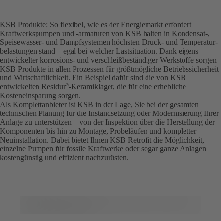
KSB Produkte: So flexibel, wie es der Energiemarkt erfordert
Kraftwerkspumpen und -armaturen von KSB halten in Kondensat-,
Speisewasser- und Dampfsystemen höchsten Druck- und Temperatur­
belastungen stand – egal bei welcher Lastsituation. Dank eigens
entwickelter korrosions- und verschleiß­beständiger Werkstoffe sorgen
KSB Produkte in allen Prozessen für größtmögliche Betriebssicherheit
und Wirtschaftlichkeit. Ein Beispiel dafür sind die von KSB
entwickelten Residur
-Keramiklager, die für eine erhebliche
®
Kosteneinsparung sorgen.
Als Komplettanbieter ist KSB in der Lage, Sie bei der gesamten
technischen Planung für die Instandsetzung oder Modernisierung Ihrer
Anlage zu unterstützen – von der Inspektion über die Herstellung der
Komponenten bis hin zu Montage, Probeläufen und kompletter
Neuinstallation. Dabei bietet Ihnen KSB Retrofit die Möglichkeit,
einzelne Pumpen für fossile Kraftwerke oder sogar ganze Anlagen
kostengünstig und effizient nachzurüsten.