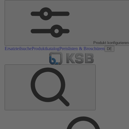
Produkt konfigurieren
Ersatzteilsuche
Produktkatalog
Preislisten & Broschüren
DE