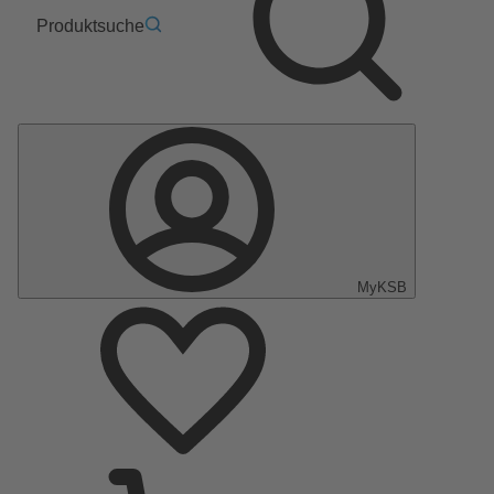
Produktsuche
MyKSB