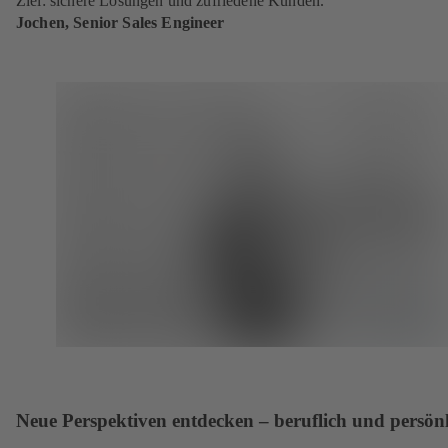
Ziel: sichere Lösungen und zufriedene Kunden.”
Jochen, Senior Sales Engineer
Neue Perspektiven entdecken – beruflich und persönl