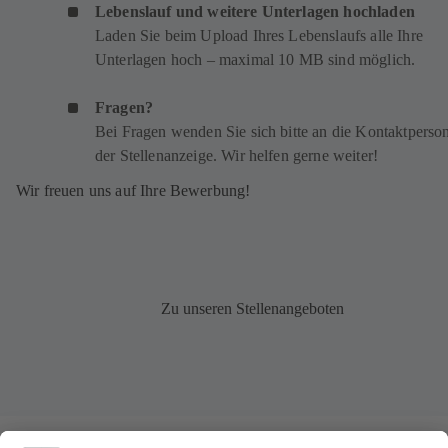
Lebenslauf und weitere Unterlagen hochladen
Laden Sie beim Upload Ihres Lebenslaufs alle Ihre
Unterlagen hoch – maximal 10 MB sind möglich.
Fragen?
Bei Fragen wenden Sie sich bitte an die Kontaktperson
der Stellenanzeige. Wir helfen gerne weiter!
Wir freuen uns auf Ihre Bewerbung!
Zu unseren Stellenangeboten