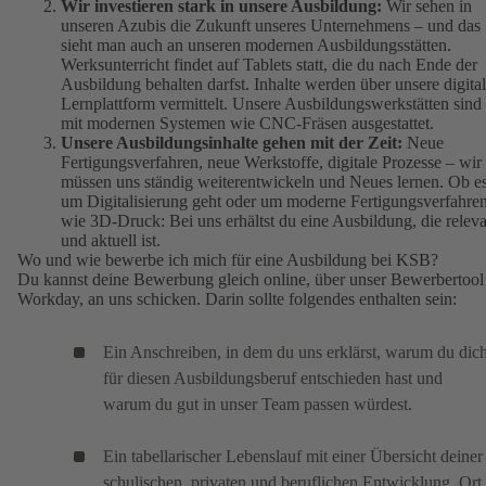
Wir investieren stark in unsere Ausbildung:
Wir sehen in
unseren Azubis die Zukunft unseres Unternehmens – und das
sieht man auch an unseren modernen Ausbildungsstätten.
Werksunterricht findet auf Tablets statt, die du nach Ende der
Ausbildung behalten darfst. Inhalte werden über unsere digita
Lernplattform vermittelt. Unsere Ausbildungswerkstätten sind
mit modernen Systemen wie CNC-Fräsen ausgestattet.
Unsere Ausbildungsinhalte gehen mit der Zeit:
Neue
Fertigungsverfahren, neue Werkstoffe, digitale Prozesse – wir
müssen uns ständig weiterentwickeln und Neues lernen. Ob e
um Digitalisierung geht oder um moderne Fertigungsverfahre
wie 3D-Druck: Bei uns erhältst du eine Ausbildung, die relev
und aktuell ist.
Wo und wie bewerbe ich mich für eine Ausbildung bei KSB?
Du kannst deine Bewerbung gleich online, über unser Bewerbertool
Workday, an uns schicken. Darin sollte folgendes enthalten sein:
Ein Anschreiben, in dem du uns erklärst, warum du dic
für diesen Ausbildungsberuf entschieden hast und
warum du gut in unser Team passen würdest.
Ein tabellarischer Lebenslauf mit einer Übersicht deiner
schulischen, privaten und beruflichen Entwicklung. Ort,