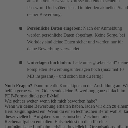
an – mit deiner E-Mail-Adresse und einem sicheren
Passwort. Und später siehst Du hier den aktuellen Stand
deiner Bewerbung.
Persönliche Daten eingeben:
Nach der Anmeldung
werden persönliche Daten abgefragt. Keine Sorge, bei
Workday sind deine Daten sicher und werden nur für
deine Bewerbung verwendet.
Unterlagen hochladen:
Lade unter „Lebenslauf“ deine
kompletten Bewerbungsunterlagen hoch (maximal 10
MB insgesamt) – und schon bist du fertig!
Noch Fragen?
Dann rufe die Kontaktperson der Ausbildung an. Wi
helfen gerne weiter! Oder sende deine Bewerbung ganz einfach im
PDF-Format direkt per E-Mail.
Wie geht es weiter, wenn ich mich beworben habe?
Wenn wir deine Bewerbung erhalten haben, laden wir dich zu eine
Berufseignungstest ein. Wenn du einen technischen Beruf wählst, k
dieser vielleicht Aufgaben zum technischen Zeichnen oder
Rechenaufgaben enthalten. Entscheidest du dich für eine
kaufmännische Laufbahn, erhältst du vielleicht Organisationsaufgab