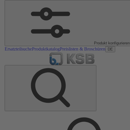
Produkt konfigurieren
Ersatzteilsuche
Produktkatalog
Preislisten & Broschüren
DE