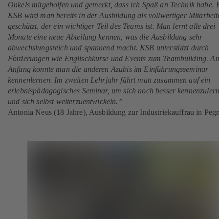
Onkels mitgeholfen und gemerkt, dass ich Spaß an Technik habe. 
KSB wird man bereits in der Ausbildung als vollwertiger Mitarbeit
geschätzt, der ein wichtiger Teil des Teams ist. Man lernt alle drei
Monate eine neue Abteilung kennen, was die Ausbildung sehr
abwechslungsreich und spannend macht. KSB unterstützt durch
Förderungen wie Englischkurse und Events zum Teambuilding. A
Anfang konnte man die anderen Azubis im Einführungsseminar
kennenlernen. Im zweiten Lehrjahr fährt man zusammen auf ein
erlebnispädagogisches Seminar, um sich noch besser kennenzuler
und sich selbst weiterzuentwickeln.”
Antonia Neus (18 Jahre), Ausbildung zur Industriekauffrau in Pegn