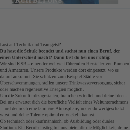
DURCH BEI UNS
Lust auf Technik und Teamgeist?
Du hast die Schule beendet und suchst nun einen Beruf, der
einen Unterschied macht? Dann bist du bei uns richtig!
Wir sind KSB – einer der weltweit führenden Hersteller von Pumpen
und Armaturen. Unsere Produkte werden dort eingesetzt, wo es
darauf ankommt: Sie schützen zum Beispiel Städte vor
Überschwemmungen, stellen unsere Trinkwasserversorgung sicher
oder machen regenerative Energien möglich.
Um die Zukunft mitzugestalten, brauchen wir dich und deine Ideen.
Bei uns erwartet dich die berufliche Vielfalt eines Weltunternehmens
– und dennoch eine familiäre Atmosphäre, in der du wertgeschätzt
wirst und deine Talente optimal entwickeln kannst.
Ob technisch oder kaufmännisch, ob Ausbildung oder duales
Studium: Ein Berufseinstieg bei uns bietet dir die Möglichkeit, deine