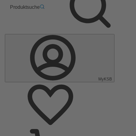
Produktsuche
MyKSB